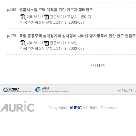
p.
165
원룸시스템 주택 계획을 위한 거주자 행태연구
미리보기
/
원문보기
/ 조성희 ; 권미지
한국주거학회논문집:v.14 n.3 (2003-06)
p.
175
독일 공동주택 설계경기의 심사평에 나타난 평가항목에 관한 연구
연립주
미리보기
/
원문보기
/ 조자연
한국주거학회논문집:v.14 n.3 (2003-06)
<<
[1]
>>
센터소개
|
Copyright©
AURIC
All Rights Reserved.