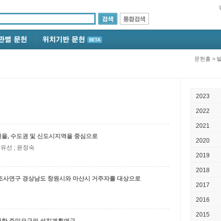
문헌홈
>
2023
2022
2021
서울, 수도권 및 신도시지역을 중심으로
2020
정유선 ; 윤정숙
2019
2018
 조사연구
경상남도 창원시와 마산시 거주자를 대상으로
2017
2016
2015