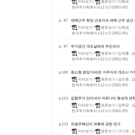
미리보기
/
원문보기
/ 이화숙
한국주거학회지:v.12 n.2 (2001-05)
p.
87
재택근무 희망 근로자의 재택 근무 공간 
미리보기
/
원문보기
/ 신화경
한국주거학회지:v.12 n.2 (2001-05)
p.
97
주거공간 개조실태와 주민의식
미리보기
/
원문보기
/ 김재홍 ;
한국주거학회지:v.12 n.2 (2001-05)
p.
109
중소형 분양 아파트 거주자의 개조시 
미리보기
/
원문보기
/ 김선중 ; 
한국주거학회지:v.12 n.2 (2001-05)
p.
123
집합주거 단지내의 커뮤니티 형성에 관한
미리보기
/
원문보기
/ 김학균 ;
한국주거학회지:v.12 n.2 (2001-05)
p.
133
전원주택단지 계획에 관한 연구
미리보기
/
원문보기
/ 구시온 ;