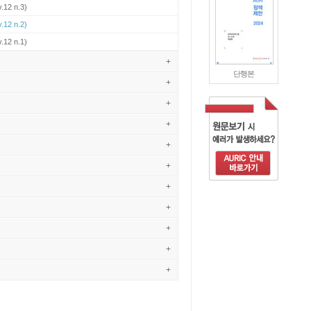
.12 n.3)
.12 n.2)
.12 n.1)
+
단행본
+
+
+
+
+
+
+
+
+
+