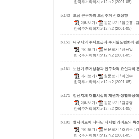
한국주거학회지:v.12 n.2 (2001-05)
p.
143
도심 근무자의 도심주거 선호성향
미리보기
/
원문보기
/ 임준홍 ;
한국주거학회지:v.12 n.2 (2001-05)
p.
151
대구시의 주택보급과 주거밀도변화에 관
미리보기
/
원문보기
/ 권용일
한국주거학회지:v.12 n.2 (2001-05)
p.
161
노년기 주거상황과 인구학적 요인과의 
미리보기
/
원문보기
/ 이인수
한국주거학회지:v.12 n.2 (2001-05)
p.
171
정신지체 재활시설의 재원자 생활특성에
미리보기
/
원문보기
/ 김종영
한국주거학회지:v.12 n.2 (2001-05)
p.
181
웹사이트에 나타난 디지털 라이프의 특성
미리보기
/
원문보기
/ 조명은 ; 
한국주거학회지:v.12 n.2 (2001-05)