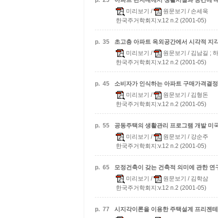
p.
25
아파트 단지내에서 생활시설과 공간에 
미리보기
/
원문보기
/ 손세욱
한국주거학회지:v.12 n.2 (2001-05)
p.
35
초고층 아파트 옥외공간에서 시각적 지
미리보기
/
원문보기
/ 김남길 ;
한국주거학회지:v.12 n.2 (2001-05)
p.
45
소비자가 인식하는 아파트 구매가격결정
미리보기
/
원문보기
/ 김형돈
한국주거학회지:v.12 n.2 (2001-05)
p.
55
공동주택의 생활관리 프로그램 개발
미국
미리보기
/
원문보기
/ 강순주
한국주거학회지:v.12 n.2 (2001-05)
p.
65
모정건축이 갖는 건축적 의미에 관한 연
미리보기
/
원문보기
/ 김학삼
한국주거학회지:v.12 n.2 (2001-05)
p.
77
시지각이론을 이용한 주택설계 프리젠테