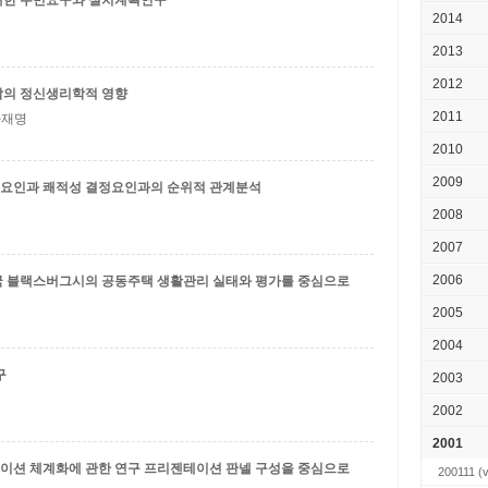
대한 주민요구와 설치계획연구
2014
2013
2012
각의 정신생리학적 영향
2011
 하재명
2010
2009
요인과 쾌적성 결정요인과의 순위적 관계분석
2008
2007
2006
 블랙스버그시의 공동주택 생활관리 실태와 평가를 중심으로
2005
2004
구
2003
2002
2001
이션 체계화에 관한 연구
프리젠테이션 판넬 구성을 중심으로
200111
(v