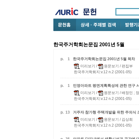
한국주거학회논문집 2001년 5월
p.
1
한국주거학회논문집 2001년 5월 목차
미리보기
/
원문보기
/ 편집부
한국주거학회지:v.12 n.2 (2001-05)
p.
1
민영아파트 평면계획특성에 관한 연구
미리보기
/
원문보기
/ 배정민 ; 
한국주거학회지:v.12 n.2 (2001-05)
p.
13
거주자 참가형 주택개발을 위한 주의식
미리보기
/
원문보기
/ 김상희
한국주거학회지:v.12 n.2 (2001-05)