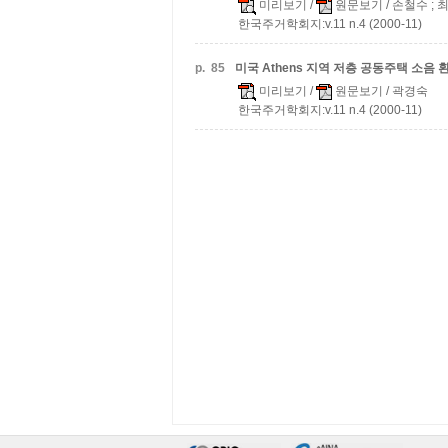
미리보기
/
원문보기
/ 손철수 ;
한국주거학회지:v.11 n.4 (2000-11)
p.
85
미국 Athens 지역 저층 공동주택 소음
미리보기
/
원문보기
/ 곽경숙
한국주거학회지:v.11 n.4 (2000-11)