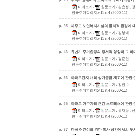
p.
23
주택시장에서의 소비자의 구매가치평가
미리보기
/
원문보기
/ 김윤정 ;
한국주거학회지:v.11 n.4 (2000-11)
p.
35
제주도 노인복지시설의 물리적 환경에 
미리보기
/
원문보기
/ 김봉애
한국주거학회지:v.11 n.4 (2000-11)
p.
43
유년기 주거환경의 정서적 영향과 그 의
미리보기
/
원문보기
/ 정준현
한국주거학회지:v.11 n.4 (2000-11)
p.
53
아파트단지 내의 상가공급 재고에 관한 
미리보기
/
원문보기
/ 김한수
한국주거학회지:v.11 n.4 (2000-11)
p.
65
아파트 거주자의 근린 스트레스에 관한 
미리보기
/
원문보기
/ 윤재웅 ;
한국주거학회지:v.11 n.4 (2000-11)
p.
77
한국 어린이를 위한 복사 공간에서의 투