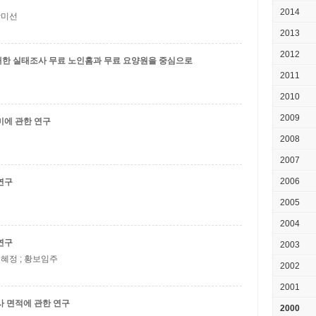
2014
 강미선
2013
2012
대한 실태조사
무료 노인홈과 무료 요양원을 중심으로
2011
2010
2009
미에 관한 연구
2008
2007
2006
연구
2005
2004
연구
2003
 신혜정 ; 황보임주
2002
2001
사 면적에 관한 연구
2000