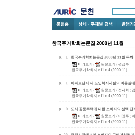
한국주거학회논문집 2000년 11월
p.
1
한국주거학회논문집 2000년 11월 목차
미리보기
/
원문보기
/ 편집부
한국주거학회지:v.11 n.4 (2000-11)
p.
1
아파트단지 내 노인복지시설의 이용실태
미리보기
/
원문보기
/ 정사희 ;
한국주거학회지:v.11 n.4 (2000-11)
p.
9
도시 공동주택에 대한 소비자의 선택 단
미리보기
/
원문보기
/ 이영주 ;
한국주거학회지:v.11 n.4 (2000-11)