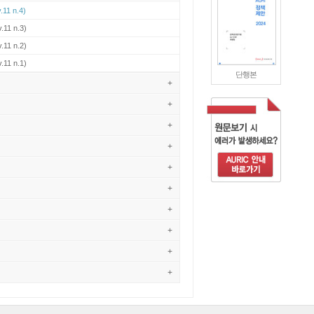
.11 n.4)
.11 n.3)
.11 n.2)
.11 n.1)
단행본
+
+
+
+
+
+
+
+
+
+