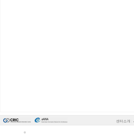
센터소개
|