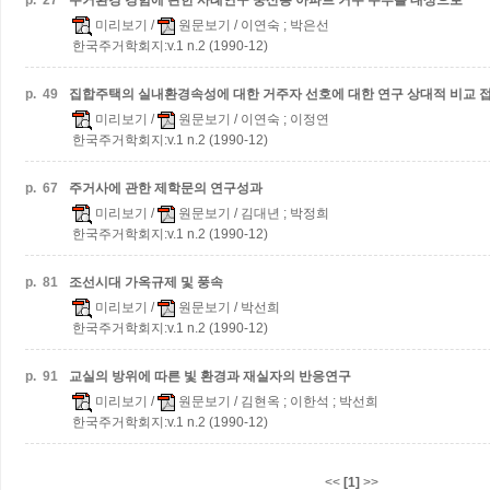
p.
27
주거환경 경험에 관한 사례연구
중산층 아파트 거주 주부를 대상으로
미리보기
/
원문보기
/ 이연숙 ; 박은선
한국주거학회지:v.1 n.2 (1990-12)
p.
49
집합주택의 실내환경속성에 대한 거주자 선호에 대한 연구
상대적 비교 
미리보기
/
원문보기
/ 이연숙 ; 이정연
한국주거학회지:v.1 n.2 (1990-12)
p.
67
주거사에 관한 제학문의 연구성과
미리보기
/
원문보기
/ 김대년 ; 박정희
한국주거학회지:v.1 n.2 (1990-12)
p.
81
조선시대 가옥규제 및 풍속
미리보기
/
원문보기
/ 박선희
한국주거학회지:v.1 n.2 (1990-12)
p.
91
교실의 방위에 따른 빛 환경과 재실자의 반응연구
미리보기
/
원문보기
/ 김현옥 ; 이한석 ; 박선희
한국주거학회지:v.1 n.2 (1990-12)
<<
[1]
>>