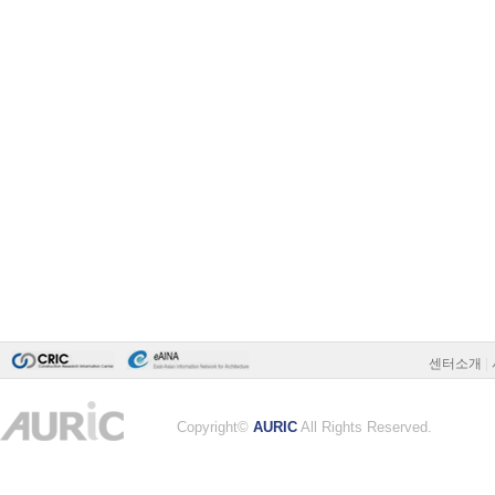
센터소개
|
Copyright©
AURIC
All Rights Reserved.