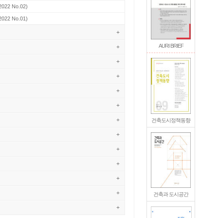
2022 No.02)
2022 No.01)
+
AURI BRIEF
+
+
+
+
+
+
건축도시정책동향
+
+
+
+
+
건축과 도시공간
+