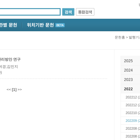
문헌홈
>
발행기
관리방안 연구
2025
이여경;김민지
2024
)
2023
2022
<<
[1]
>>
202212
(
202212
(
202210
(
202209
(
202208
(
202208
(