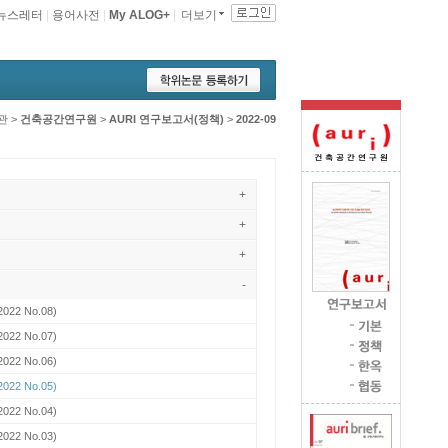
뉴스레터
|
용어사전
|
My ALOG+
|
더보기
관
>
건축공간연구원
>
AURI 연구보고서(정책)
>
2022-09
+
+
+
-
2022 No.08)
2022 No.07)
2022 No.06)
2022 No.05)
2022 No.04)
2022 No.03)