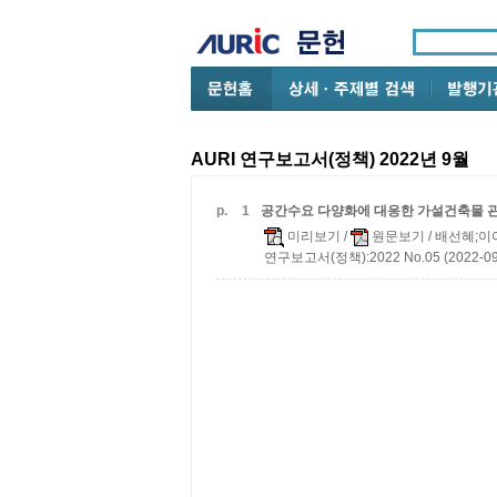
AURI 연구보고서(정책) 2022년 9월
p.
1
공간수요 다양화에 대응한 가설건축물 
미리보기
/
원문보기
/ 배선혜;
연구보고서(정책):2022 No.05 (2022-09