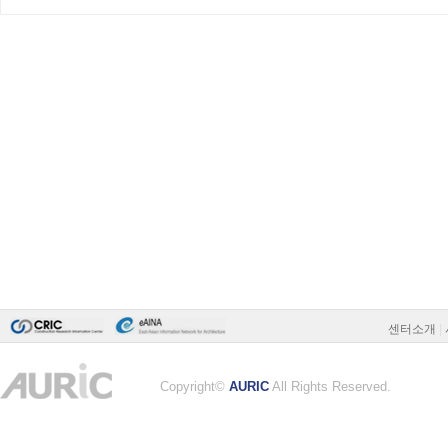
센터소개
|
Copyright©
AURIC
All Rights Reserved.