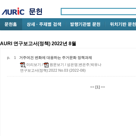
AURI 연구보고서(정책) 2022년 8월
p.
1
거주여건 변화에 대응하는 주거문화 정책과제
미리보기
/
원문보기
/ 성은영;변은주;박유나
연구보고서(정책):2022 No.03 (2022-08)
<<
[1]
>>