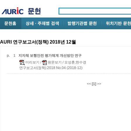
AURI 연구보고서(정책) 2018년 12월
p.
1
지자체 보행안전 평가체계 개선방안 연구
미리보기
/
원문보기
/ 오성훈;한수경
연구보고서(정책):2018 No.04 (2018-12)
<<
[1]
>>