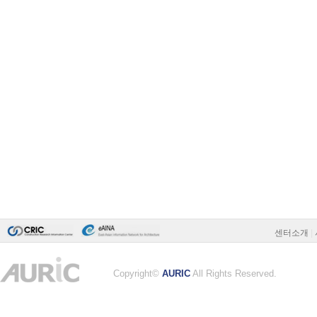
센터소개
|
Copyright©
AURIC
All Rights Reserved.