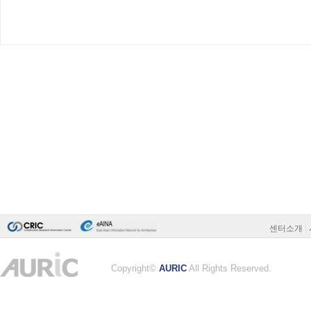
센터소개
|
Copyright©
AURIC
All Rights Reserved.