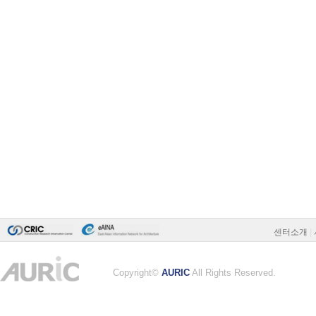
센터소개
|
Copyright©
AURIC
All Rights Reserved.