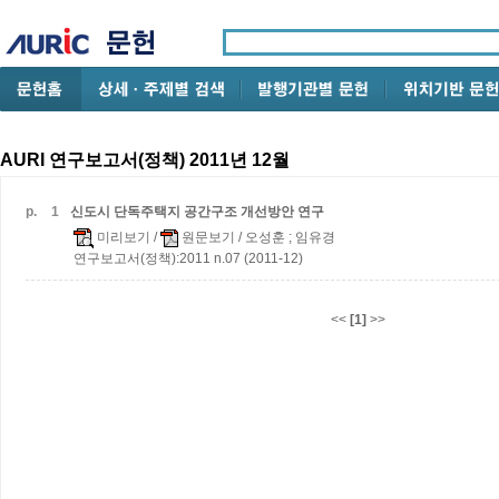
AURI 연구보고서(정책) 2011년 12월
p.
1
신도시 단독주택지 공간구조 개선방안 연구
미리보기
/
원문보기
/ 오성훈 ; 임유경
연구보고서(정책):2011 n.07 (2011-12)
<<
[1]
>>