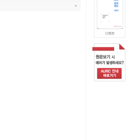
+
단행본