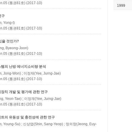
5 (통권81호) (2017-10)
1999
연구
 Yong-I)
5 (통권81호) (2017-10)
있을 것인가?
g, Byeong-Joon)
5 (통권81호) (2017-10)
스템의 난방 에너지소비량 분석
 Jong-Won) ; 이정재(Yee, Jurng-Jae)
5 (통권81호) (2017-10)
장치 개발 및 평가에 관한 연구
, Yeon-Tae) ; 이정재(Yee, Jurng-Jae)
5 (통권81호) (2017-10)
트의 유동성 및 충전성에 관한 연구
 Young-Su) ; 신상엽(Shin, Sang-Yeop) ; 정의창(Jeong, Euy-