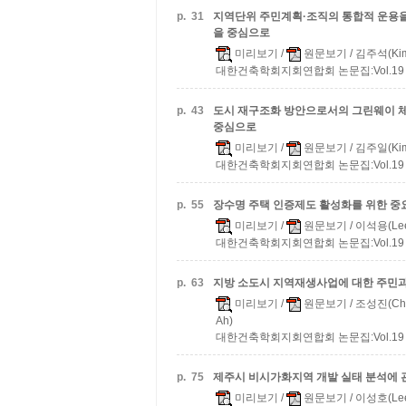
p.
31
지역단위 주민계획·조직의 통합적 운용
을 중심으로
미리보기
/
원문보기
/ 김주석(Kim,
대한건축학회지회연합회 논문집:Vol.19 n.0
p.
43
도시 재구조화 방안으로서의 그린웨이 
중심으로
미리보기
/
원문보기
/ 김주일(Kim,
대한건축학회지회연합회 논문집:Vol.19 n.0
p.
55
장수명 주택 인증제도 활성화를 위한 중
미리보기
/
원문보기
/ 이석용(Lee,
대한건축학회지회연합회 논문집:Vol.19 n.0
p.
63
지방 소도시 지역재생사업에 대한 주민과
미리보기
/
원문보기
/ 조성진(Cho
Ah)
대한건축학회지회연합회 논문집:Vol.19 n.0
p.
75
제주시 비시가화지역 개발 실태 분석에 
미리보기
/
원문보기
/ 이성호(Lee