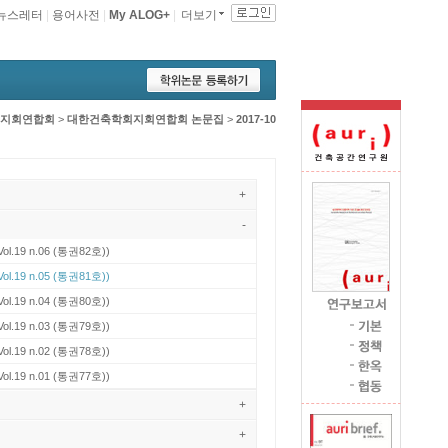
뉴스레터
|
용어사전
|
My ALOG+
|
더보기
지회연합회
>
대한건축학회지회연합회 논문집
>
2017-10
+
-
Vol.19 n.06 (통권82호))
Vol.19 n.05 (통권81호))
Vol.19 n.04 (통권80호))
Vol.19 n.03 (통권79호))
Vol.19 n.02 (통권78호))
Vol.19 n.01 (통권77호))
+
+