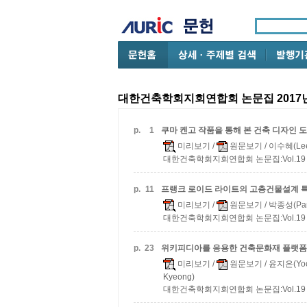
대한건축학회지회연합회 논문집 2017년
p.
1
쿠마 켄고 작품을 통해 본 건축 디자인 
미리보기
/
원문보기
/ 이수혜(Lee
대한건축학회지회연합회 논문집:Vol.19 n.0
p.
11
프랭크 로이드 라이트의 고층건물설계 
미리보기
/
원문보기
/ 박종성(Par
대한건축학회지회연합회 논문집:Vol.19 n.0
p.
23
위키피디아를 응용한 건축문화재 플랫폼
미리보기
/
원문보기
/ 윤지은(Yoo
Kyeong)
대한건축학회지회연합회 논문집:Vol.19 n.0