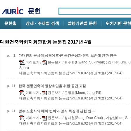
대한건축학회지회연합회 논문집 2017년 4월
p.
1
다대진의 군사적 성격에 따른 공간구성과 유적 보존에 관한 연구
미리보기
/
원문보기
/ 황수환(Hwang, Su-Hwan) ; 김기수(Kim, Ki
Soon)
대한건축학회지회연합회 논문집:Vol.19 n.02 (통권78호) (2017-04)
p.
11
한국 전통건축의 명상초입을 위한 공간 고찰
미리보기
/
원문보기
/ 문정필(Moon, Jung-Pil)
대한건축학회지회연합회 논문집:Vol.19 n.02 (통권78호) (2017-04)
p.
21
광주 포충사의 배치 변화와 양식 특징에 관한 연구
미리보기
/
원문보기
/ 성대철(Sung, Dae-Chul) ; 이상선(Lee, San
대한건축학회지회연합회 논문집:Vol.19 n.02 (통권78호) (2017-04)