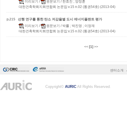
미리보기
/
원문보기
/ 한효진 ; 양정훈
대한건축학회지회연합회 논문집:v.15 n.02 (통권54호) (2013-04)
p.
215
선행 연구를 통한 탄소 저감율별 도시 에너지플랜트 평가
미리보기
/
원문보기
/ 박률 ; 박진영 ; 이정재
대한건축학회지회연합회 논문집:v.15 n.02 (통권54호) (2013-04)
<<
[1]
>>
센터소개
|
Copyright©
AURIC
All Rights Reserved.