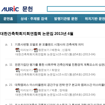
대한건축학회지회연합회 논문집 2013년 4월
p.
1
기호사변형 모델로 본 포틀랜드 시청사의 건축색채 의미
미리보기
/
원문보기
/ 배현숙 ; 신용재
대한건축학회지회연합회 논문집:v.15 n.02 (통권54호) (2013-04)
p.
11
전문가집단 평가를 통한 사회주택 건축단계별 친환경적 계획요소의 상
미리보기
/
원문보기
/ 최영오
대한건축학회지회연합회 논문집:v.15 n.02 (통권54호) (2013-04)
p.
21
대학캠퍼스 마스터플랜의 공간구성 전략 연구
본교와 캠퍼스간 마스터플
미리보기
/
원문보기
/ 박훈 ; 정재용
대한건축학회지회연합회 논문집:v.15 n.02 (통권54호) (2013-04)