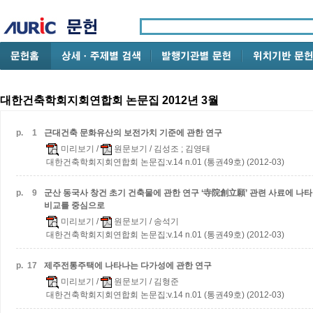
대한건축학회지회연합회 논문집 2012년 3월
p.
1
근대건축 문화유산의 보전가치 기준에 관한 연구
미리보기
/
원문보기
/ 김성조 ; 김영태
대한건축학회지회연합회 논문집:v.14 n.01 (통권49호) (2012-03)
p.
9
군산 동국사 창건 초기 건축물에 관한 연구
‘寺院創立願’ 관련 사료에 나
비교를 중심으로
미리보기
/
원문보기
/ 송석기
대한건축학회지회연합회 논문집:v.14 n.01 (통권49호) (2012-03)
p.
17
제주전통주택에 나타나는 다가성에 관한 연구
미리보기
/
원문보기
/ 김형준
대한건축학회지회연합회 논문집:v.14 n.01 (통권49호) (2012-03)