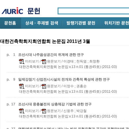
대한건축학회지회연합회 논문집 2011년 3월
p.
1
조선시대 나주읍성공간의 위계에 관한 연구
미리보기
/
원문보기
/ 이경태 ; 천득염 ; 최창환
대한건축학회지회연합회 논문집:v.13 n.01 (통권45호) (2011-03)
p.
9
일제강점기 산업전시시설의 전개와 건축적 특성에 관한 연구
미리보기
/
원문보기
/ 이정수 ; 권흥순
대한건축학회지회연합회 논문집:v.13 n.01 (통권45호) (2011-03)
p.
17
조선시대 중층불전의 상층체감 기법에 관한 연구
미리보기
/
원문보기
/ 신웅주 ; 박강철
대한건축학회지회연합회 논문집:v.13 n.01 (통권45호) (2011-03)