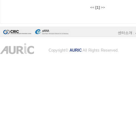
<<
[1]
>>
센터소개
|
Copyright©
AURIC
All Rights Reserved.