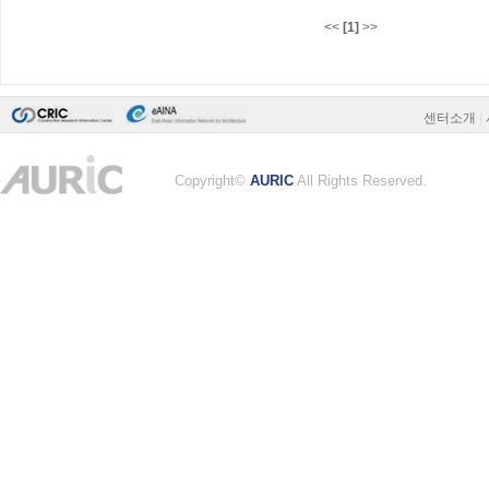
<<
[1]
>>
센터소개
|
Copyright©
AURIC
All Rights Reserved.