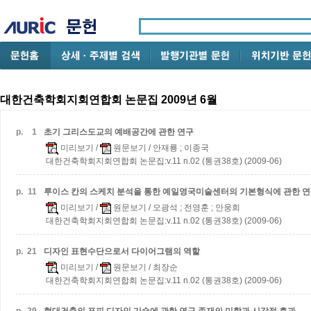
대한건축학회지회연합회 논문집 2009년 6월
p.
1
초기 그리스도교의 예배공간에 관한 연구
미리보기
/
원문보기
/ 안재룡 ; 이종국
대한건축학회지회연합회 논문집:v.11 n.02 (통권38호) (2009-06)
p.
11
루이스 칸의 스케치 분석을 통한 예일영국미술센터의 기본형식에 관한 
미리보기
/
원문보기
/ 오광석 ; 전영훈 ; 안웅희
대한건축학회지회연합회 논문집:v.11 n.02 (통권38호) (2009-06)
p.
21
디자인 표현수단으로서 다이어그램의 역할
미리보기
/
원문보기
/ 최장순
대한건축학회지회연합회 논문집:v.11 n.02 (통권38호) (2009-06)