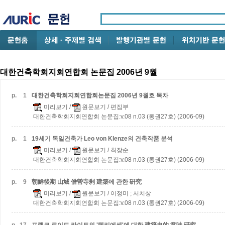
대한건축학회지회연합회 논문집 2006년 9월
p.
1
대한건축학회지회연합회논문집 2006년 9월호 목차
미리보기
/
원문보기
/ 편집부
대한건축학회지회연합회 논문집:v.08 n.03 (통권27호) (2006-09)
p.
1
19세기 독일건축가 Leo von Klenze의 건축작품 분석
미리보기
/
원문보기
/ 최장순
대한건축학회지회연합회 논문집:v.08 n.03 (통권27호) (2006-09)
p.
9
朝鮮後期 山城 僧營寺刹 建築에 관한 硏究
미리보기
/
원문보기
/ 이정미 ; 서치상
대한건축학회지회연합회 논문집:v.08 n.03 (통권27호) (2006-09)