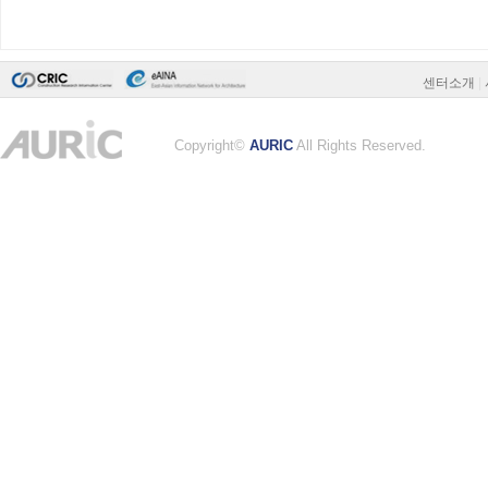
센터소개
|
Copyright©
AURIC
All Rights Reserved.