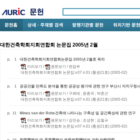
대한건축학회지회연합회 논문집 2005년 2월
p.
1
대한건축학회지회연합회논문집 2005년 2월호 목차
미리보기
/
원문보기
/ 편집부
대한건축학회지회연합회 논문집:v.07 n.01 (통권21호) (2005-02)
p.
1
공공건물 만족도 분석을 통한 공공성 평가에 관한 연구
부산시 자치구청사
미리보기
/
원문보기
/ 구희태 ; 윤종국 ; 박춘근
대한건축학회지회연합회 논문집:v.07 n.01 (통권21호) (2005-02)
p.
11
Mines van der Rohe건축에 나타나는 구축성 및 공간특성에 관한 연구
미리보기
/
원문보기
/ 김민승 ; 조성현 ; 김철규
대한건축학회지회연합회 논문집:v.07 n.01 (통권21호) (2005-02)