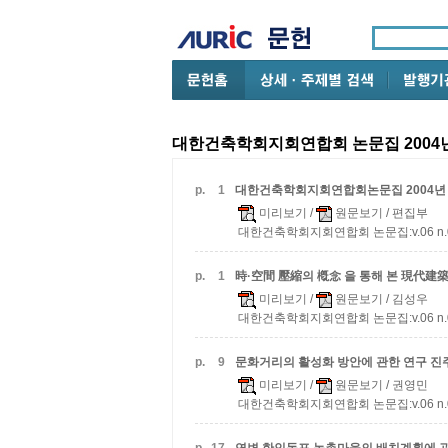
대한건축학회지회연합회 논문집 2004년
p.
1
대한건축학회지회연합회논문집 2004년 
미리보기
/
원문보기
/ 편집부
대한건축학회지회연합회 논문집:v.06 n.03 
p.
1
時·空間 壓縮의 槪念 을 통해 본 現代建
미리보기
/
원문보기
/ 김성우
대한건축학회지회연합회 논문집:v.06 n.03 
p.
9
문화거리의 활성화 방안에 관한 연구
진
미리보기
/
원문보기
/ 권영민
대한건축학회지회연합회 논문집:v.06 n.03 