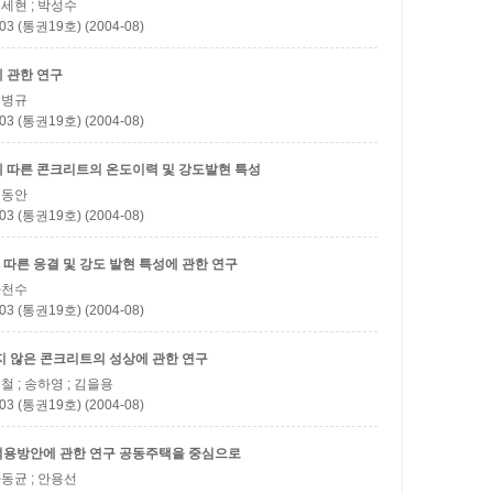
김세현 ; 박성수
(통권19호) (2004-08)
 관한 연구
 천병규
(통권19호) (2004-08)
 따른 콘크리트의 온도이력 및 강도발현 특성
 신동안
(통권19호) (2004-08)
따른 응결 및 강도 발현 특성에 관한 연구
 차천수
(통권19호) (2004-08)
지 않은 콘크리트의 성상에 관한 연구
원철 ; 송하영 ; 김을용
(통권19호) (2004-08)
적용방안에 관한 연구
공동주택을 중심으로
하동균 ; 안용선