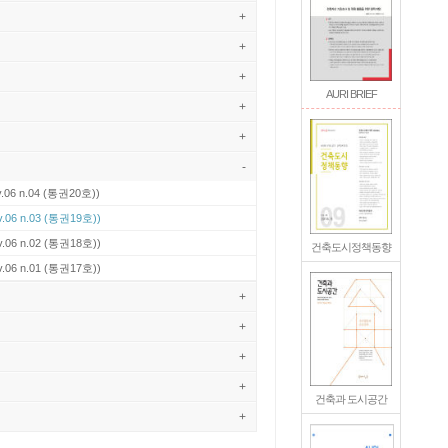
+
+
+
AURI BRIEF
+
+
-
v.06 n.04 (통권20호))
v.06 n.03 (통권19호))
v.06 n.02 (통권18호))
건축도시정책동향
v.06 n.01 (통권17호))
+
+
+
+
건축과 도시공간
+