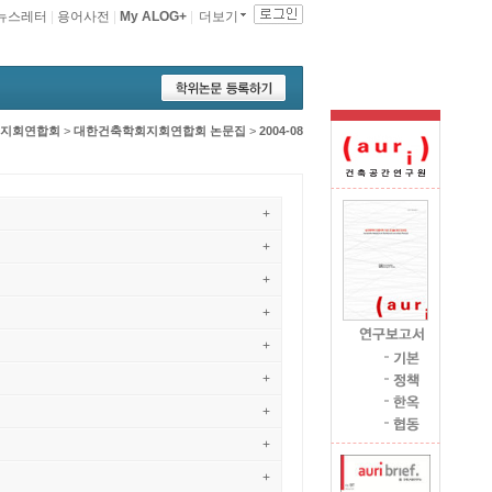
뉴스레터
|
용어사전
|
My ALOG+
|
더보기
지회연합회
>
대한건축학회지회연합회 논문집
>
2004-08
+
+
+
+
+
+
+
+
+