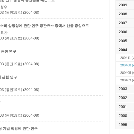
관한 연구
룡정시 룡산촌을 대산으로
2009
 윤성수
(통권19호) (2004-08)
2008
2007
소의 상징성에 관한 연구
경관요소 중에서 산을 중심으로
2006
 금요찬
(통권19호) (2004-08)
2005
2004
 관한 연구
200411
(
(통권19호) (2004-08)
200408
(
200405
(
 관한 연구
200403
(
2003
(통권19호) (2004-08)
2002
구
2001
(통권19호) (2004-08)
2000
1999
링 기법 적용에 관한 연구