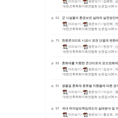
미리보기
/
원문보기
/ 김혜현 ; 
대한건축학회지회연합회 논문집:v.06 n.03 
p.
63
군 시설물의 환경보전 실태와 실천방안에
미리보기
/
원문보기
/ 임만택 ;
대한건축학회지회연합회 논문집:v.06 n.03 
p.
75
한중콘크리트 시공시 표면 단열재 변화에
미리보기
/
원문보기
/ 한천구 ;
대한건축학회지회연합회 논문집:v.06 n.03 
p.
83
혼화재를 치환한 콘크리트의 온도변화에 
미리보기
/
원문보기
/ 김성수 ;
대한건축학회지회연합회 논문집:v.06 n.03 
p.
91
광물질 혼화재 종류별 치환율에 따른 굳
미리보기
/
원문보기
/ 이상수 ; 
대한건축학회지회연합회 논문집:v.06 n.03 
p.
97
국내 하자담보책임제도의 실태분석 및 
미리보기
/
원문보기
/ 홍성욱 ; 