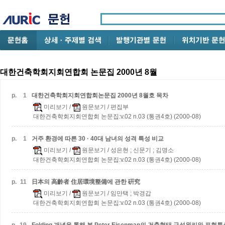
대한건축학회지회연합회 논문집 2000년 8월
p.
1
대한건축학회지회연합회논문집 2000년 8월호 목차
미리보기
/
원문보기
/ 편집부
대한건축학회지회연합회 논문집:v.02 n.03 (통권4호) (2000-08)
p.
1
거주 환경에 따른 30 · 40대 남녀의 성격 특성 비교
미리보기
/
원문보기
/ 성은현 ; 신문기 ; 김명소
대한건축학회지회연합회 논문집:v.02 n.03 (통권4호) (2000-08)
p.
11
日本의 高齡者 住居環境整備에 관한 硏究
미리보기
/
원문보기
/ 임만택 ; 박경갑
대한건축학회지회연합회 논문집:v.02 n.03 (통권4호) (2000-08)