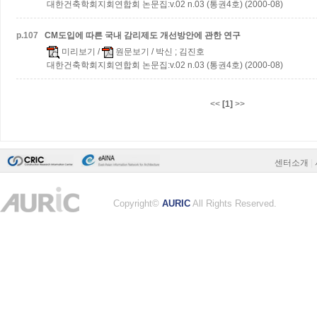
대한건축학회지회연합회 논문집:v.02 n.03 (통권4호) (2000-08)
p.
107
CM도입에 따른 국내 감리제도 개선방안에 관한 연구
미리보기
/
원문보기
/ 박신 ; 김진호
대한건축학회지회연합회 논문집:v.02 n.03 (통권4호) (2000-08)
<<
[1]
>>
센터소개
|
Copyright©
AURIC
All Rights Reserved.