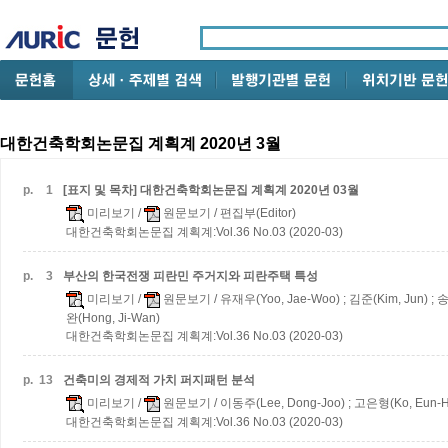
대한건축학회논문집 계획계 2020년 3월
p.
1
[표지 및 목차] 대한건축학회논문집 계획계 2020년 03월
미리보기
/
원문보기
/ 편집부(Editor)
대한건축학회논문집 계획계:Vol.36 No.03 (2020-03)
p.
3
부산의 한국전쟁 피란민 주거지와 피란주택 특성
미리보기
/
원문보기
/ 유재우(Yoo, Jae-Woo) ; 김준(Kim, Jun) ;
완(Hong, Ji-Wan)
대한건축학회논문집 계획계:Vol.36 No.03 (2020-03)
p.
13
건축미의 경제적 가치 퍼지패턴 분석
미리보기
/
원문보기
/ 이동주(Lee, Dong-Joo) ; 고은형(Ko, Eun-
대한건축학회논문집 계획계:Vol.36 No.03 (2020-03)