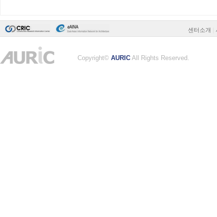
센터소개
|
Copyright©
AURIC
All Rights Reserved.