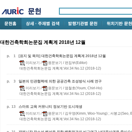
대한건축학회논문집 계획계 2018년 12월
p.
1
[표지 및 목차] 대한건축학회논문집 계획계 2018년 12월
미리보기
/
원문보기
/ 편집부(Editor)
대한건축학회논문집 계획계:Vol.34 No.12 (2018-12)
p.
3
일본의 민관협력에 의한 공공건축 조성방식 사례 연구
미리보기
/
원문보기
/ 염철호(Youm, Chirl-Ho)
대한건축학회논문집 계획계:Vol.34 No.12 (2018-12)
p.
13
스마트 교육 커뮤니티 정보기반 도시재생
미리보기
/
원문보기
/ 김우영(Kimm, Woo-Young) ; 서붕교(Seo, B
대한건축학회논문집 계획계:Vol.34 No.12 (2018-12)