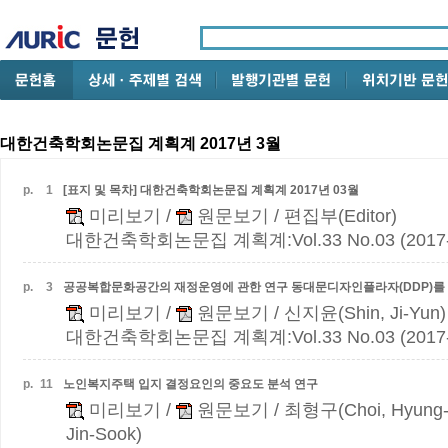
대한건축학회논문집 계획계 2017년 3월
p.
1
[표지 및 목차] 대한건축학회논문집 계획계 2017년 03월
미리보기
/
원문보기
/ 편집부(Editor)
대한건축학회논문집 계획계:Vol.33 No.03 (2017-
p.
3
공공복합문화공간의 재정운영에 관한 연구
동대문디자인플라자(DDP)를
미리보기
/
원문보기
/ 신지윤(Shin, Ji-Yun)
대한건축학회논문집 계획계:Vol.33 No.03 (2017-
p.
11
노인복지주택 입지 결정요인의 중요도 분석 연구
미리보기
/
원문보기
/ 최형구(Choi, Hyung-
Jin-Sook)