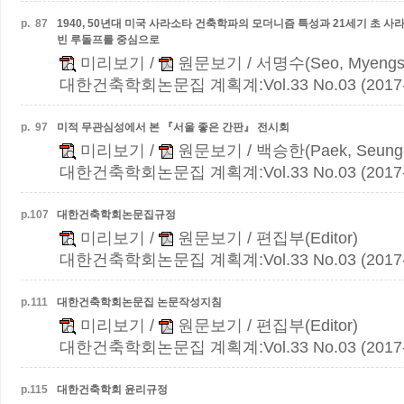
p.
87
1940, 50년대 미국 사라소타 건축학파의 모더니즘 특성과 21세기 초 
빈 루돌프를 중심으로
미리보기
/
원문보기
/ 서명수(Seo, Myengs
대한건축학회논문집 계획계:Vol.33 No.03 (2017-
p.
97
미적 무관심성에서 본 『서울 좋은 간판』 전시회
미리보기
/
원문보기
/ 백승한(Paek, Seung
대한건축학회논문집 계획계:Vol.33 No.03 (2017-
p.
107
대한건축학회논문집규정
미리보기
/
원문보기
/ 편집부(Editor)
대한건축학회논문집 계획계:Vol.33 No.03 (2017-
p.
111
대한건축학회논문집 논문작성지침
미리보기
/
원문보기
/ 편집부(Editor)
대한건축학회논문집 계획계:Vol.33 No.03 (2017-
p.
115
대한건축학회 윤리규정