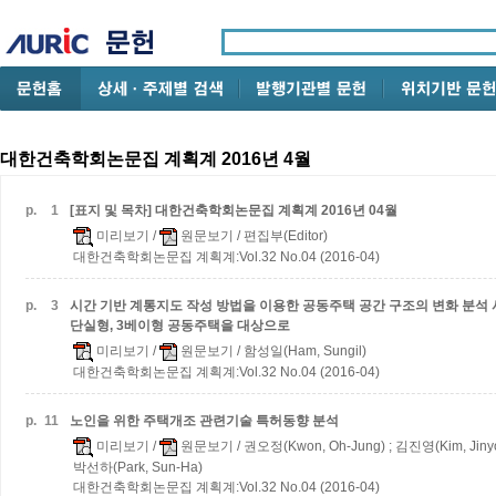
대한건축학회논문집 계획계 2016년 4월
p.
1
[표지 및 목차] 대한건축학회논문집 계획계 2016년 04월
미리보기
/
원문보기
/ 편집부(Editor)
대한건축학회논문집 계획계:Vol.32 No.04 (2016-04)
p.
3
시간 기반 계통지도 작성 방법을 이용한 공동주택 공간 구조의 변화 분석
단실형, 3베이형 공동주택을 대상으로
미리보기
/
원문보기
/ 함성일(Ham, Sungil)
대한건축학회논문집 계획계:Vol.32 No.04 (2016-04)
p.
11
노인을 위한 주택개조 관련기술 특허동향 분석
미리보기
/
원문보기
/ 권오정(Kwon, Oh-Jung) ; 김진영(Kim, Jinyo
박선하(Park, Sun-Ha)
대한건축학회논문집 계획계:Vol.32 No.04 (2016-04)