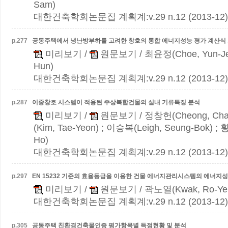
Sam)
대한건축학회논문집 계획계:v.29 n.12 (2013-12)
p.
277
공동주택에서 냉난방부하를 고려한 창호의 통합 에너지성능 평가 계산식
미리보기
/
원문보기
/ 최윤정(Choe, Yun-J
Hun)
대한건축학회논문집 계획계:v.29 n.12 (2013-12)
p.
287
이중창호 시스템이 적용된 주상복합건물의 실내 기류특징 분석
미리보기
/
원문보기
/ 정창헌(Cheong, Cha
(Kim, Tae-Yeon) ; 이승복(Leigh, Seung-Bok) ;
Ho)
대한건축학회논문집 계획계:v.29 n.12 (2013-12)
p.
297
EN 15232 기준의 효율등급을 이용한 건물 에너지관리시스템의 에너지
미리보기
/
원문보기
/ 곽노열(Kwak, Ro-Yeu
대한건축학회논문집 계획계:v.29 n.12 (2013-12)
p.
305
공동주택 친환경건축물인증 평가항목별 득점현황 및 분석