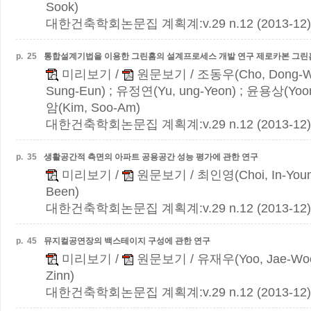
Sook)
대한건축학회논문집 계획계:v.29 n.12 (2013-12)
p.
25
통합설계기법을 이용한 그린홈의 설계프로세스 개발 연구
제로카본 그린
미리보기
/
원문보기
/ 조동우(Cho, Dong-W
Sung-Eun) ; 유정연(Yu, ung-Yeon) ; 윤용상(Yoon
암(Kim, Soo-Am)
대한건축학회논문집 계획계:v.29 n.12 (2013-12)
p.
35
생활공간적 측면의 아파트 공용공간 성능 평가에 관한 연구
미리보기
/
원문보기
/ 최인영(Choi, In-You
Been)
대한건축학회논문집 계획계:v.29 n.12 (2013-12)
p.
45
뮤지컬공연장의 백스테이지 구성에 관한 연구
미리보기
/
원문보기
/ 유재우(Yoo, Jae-Wo
Zinn)
대한건축학회논문집 계획계:v.29 n.12 (2013-12)