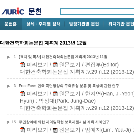
대한건축학회논문집 계획계 2013년 12월
p.
1
[표지 및 목차] 대한건축학회논문집 계획계 2013년 11월
미리보기
/
원문보기
/ 편집부(Editor)
대한건축학회논문집 계획계:v.29 n.12 (2013-12)
p.
3
Free Form 건축 곡면형상의 구축유형 분류 및 특성에 관한 연구
미리보기
/
원문보기
/ 한지연(Han, Ji-Yeon
Hyun) ; 박정대(Park, Jung-Dae)
대한건축학회논문집 계획계:v.29 n.12 (2013-12)
p.
15
주민참여에 의한 지역밀착형 보육지원시설 계획 사례연구
미리보기
/
원문보기
/ 임예지(Lim, Yea-Ji)