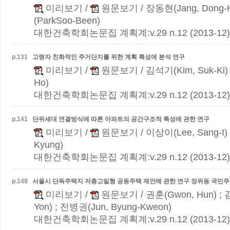
미리보기
/
원문보기
/ 장동현(Jang, Dong-
(ParkSoo-Been)
대한건축학회논문집 계획계:v.29 n.12 (2013-12)
p.
131
고령자 친화적인 주거단지를 위한 계획 특성에 분석 연구
미리보기
/
원문보기
/ 김석기(Kim, Suk-Ki)
Ho)
대한건축학회논문집 계획계:v.29 n.12 (2013-12)
p.
141
단위세대 연결방식에 따른 아파트의 공간구조적 특성에 관한 연구
미리보기
/
원문보기
/ 이상이(Lee, Sang-I)
Kyung)
대한건축학회논문집 계획계:v.29 n.12 (2013-12)
p.
149
서울시 단독주택지 저층고밀형 공동주택 제안에 관한 연구
장위동 국민
미리보기
/
원문보기
/ 권훈(Gwon, Hun) ; 
Yon) ; 전병권(Jun, Byung-Kweon)
대한건축학회논문집 계획계:v.29 n.12 (2013-12)