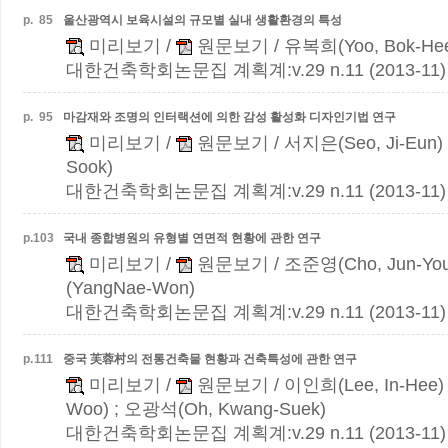
p.
85
울산광역시 보육시설의 규모별 실내 생활환경의 특성
미리보기
/
원문보기
/ 유복희(Yoo, Bok-He
대한건축학회논문집 계획계:v.29 n.11 (2013-11)
p.
95
마감재와 조명의 인터랙션에 의한 감성 활성화 디자인기법 연구
미리보기
/
원문보기
/ 서지은(Seo, Ji-Eun)
Sook)
대한건축학회논문집 계획계:v.29 n.11 (2013-11)
p.
103
국내 종합병원의 유형별 연면적 현황에 관한 연구
미리보기
/
원문보기
/ 조준영(Cho, Jun-Yo
(YangNae-Won)
대한건축학회논문집 계획계:v.29 n.11 (2013-11)
p.
111
중국 芙蓉村의 전통건축물 현황과 건축특성에 관한 연구
미리보기
/
원문보기
/ 이인희(Lee, In-Hee)
Woo) ; 오광석(Oh, Kwang-Suek)
대한건축학회논문집 계획계:v.29 n.11 (2013-11)