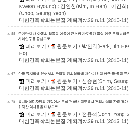
Kweon-Hyoung) ; 김인한(Kim, In-Han) ; 이진희(L
(Choo, Seung-Yeon)
대한건축학회논문집 계획계:v.29 n.11 (2013-11)
p.
55
주거단지 내 아동의 활동적 이동에 근거한 가로공간 특성 연구
은평뉴타운
사례연구를 중심으로
미리보기
/
원문보기
/ 박진희(Park, Jin-He
Ho)
대한건축학회논문집 계획계:v.29 n.11 (2013-11)
p.
67
한국 뮤지엄에 있어서의 관람객 편의영역에 대한 기초적 연구
국·공립 뮤
미리보기
/
원문보기
/ 심승현(Shim, Seung
대한건축학회논문집 계획계:v.29 n.11 (2013-11)
p.
75
유니버설디자인의 관점에서 분석한 국내 철도역사 편의시설의 환경 평가 
위치한 역사들을 대상으로
미리보기
/
원문보기
/ 전용석(John, Yong-S
대한건축학회논문집 계획계:v.29 n.11 (2013-11)