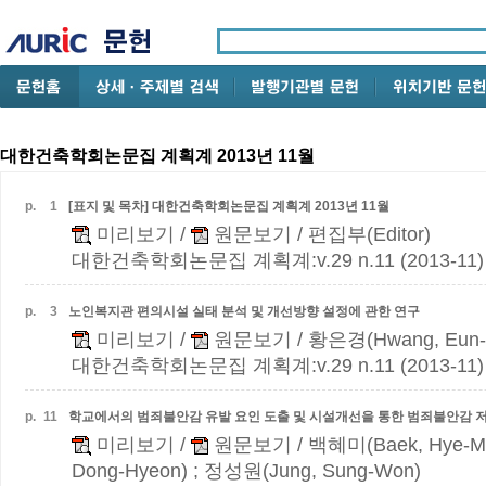
대한건축학회논문집 계획계 2013년 11월
p.
1
[표지 및 목차] 대한건축학회논문집 계획계 2013년 11월
미리보기
/
원문보기
/ 편집부(Editor)
대한건축학회논문집 계획계:v.29 n.11 (2013-11)
p.
3
노인복지관 편의시설 실태 분석 및 개선방향 설정에 관한 연구
미리보기
/
원문보기
/ 황은경(Hwang, Eun-
대한건축학회논문집 계획계:v.29 n.11 (2013-11)
p.
11
학교에서의 범죄불안감 유발 요인 도출 및 시설개선을 통한 범죄불안감 저
미리보기
/
원문보기
/ 백혜미(Baek, Hye-M
Dong-Hyeon) ; 정성원(Jung, Sung-Won)