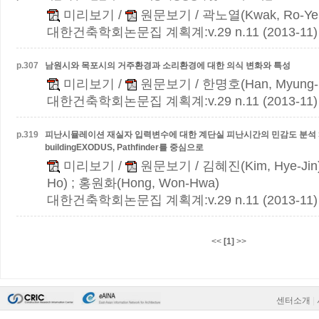
미리보기
/
원문보기
/ 곽노열(Kwak, Ro-Yeu
대한건축학회논문집 계획계:v.29 n.11 (2013-11)
p.
307
남원시와 목포시의 거주환경과 소리환경에 대한 의식 변화와 특성
미리보기
/
원문보기
/ 한명호(Han, Myung-
대한건축학회논문집 계획계:v.29 n.11 (2013-11)
p.
319
피난시뮬레이션 재실자 입력변수에 대한 계단실 피난시간의 민감도 분석
buildingEXODUS, Pathfinder를 중심으로
미리보기
/
원문보기
/ 김혜진(Kim, Hye-Jin
Ho) ; 홍원화(Hong, Won-Hwa)
대한건축학회논문집 계획계:v.29 n.11 (2013-11)
<<
[1]
>>
센터소개
|