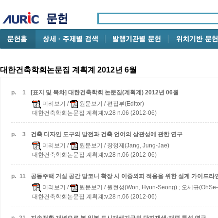
대한건축학회논문집 계획계 2012년 6월
p.
1
[표지 및 목차] 대한건축학회 논문집(계획계) 2012년 06월
미리보기
/
원문보기
/ 편집부(Editor)
대한건축학회논문집 계획계:v.28 n.06 (2012-06)
p.
3
건축 디자인 도구의 발전과 건축 언어의 상관성에 관한 연구
미리보기
/
원문보기
/ 장정제(Jang, Jung-Jae)
대한건축학회논문집 계획계:v.28 n.06 (2012-06)
p.
11
공동주택 거실 공간 발코니 확장 시 이중외피 적용을 위한 설계 가이드라
미리보기
/
원문보기
/ 원현성(Won, Hyun-Seong) ; 오세규(OhSe-
대한건축학회논문집 계획계:v.28 n.06 (2012-06)