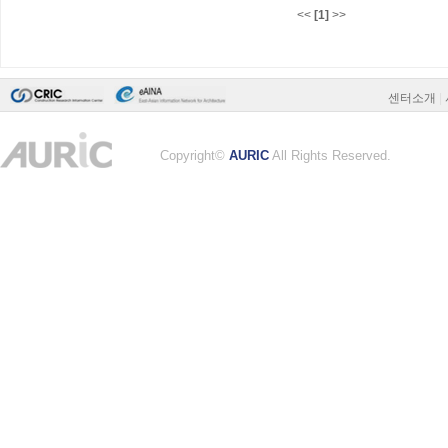
<<
[1]
>>
센터소개
|
Copyright©
AURIC
All Rights Reserved.