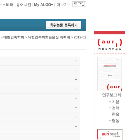
뉴스레터
|
용어사전
|
My ALOG+
|
더보기
>
대한건축학회
>
대한건축학회논문집 계획계
>
2012-02
+
+
+
+
+
+
+
+
-