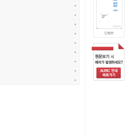
+
+
+
단행본
+
+
+
+
+
+