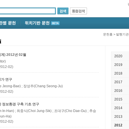
문헌홈
>
발행기관
월
) 2012년 02월
2020
tor)
2019
12-02)
2018
평가 연구
2017
 Jeong-Bae) ; 장성주(Chang Seong-Ju)
2016
12-02)
2015
한 정보환경 구축 기초 연구
2014
 In-Han) ; 최중식(Choi Jung-Sik) ; 조대구(Cho Dae-Gu) ; 추승
un-Ha)
2013
12-02)
2012