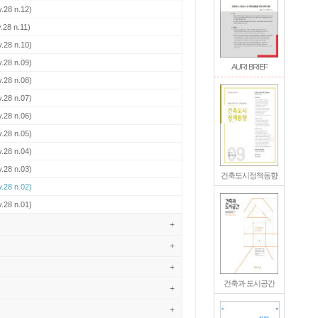
.28 n.12)
.28 n.11)
.28 n.10)
.28 n.09)
AURI BRIEF
.28 n.08)
.28 n.07)
.28 n.06)
.28 n.05)
.28 n.04)
.28 n.03)
건축도시정책동향
.28 n.02)
.28 n.01)
+
+
+
건축과 도시공간
+
+