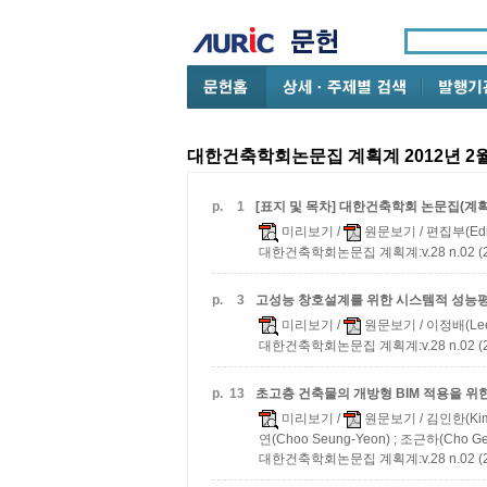
대한건축학회논문집 계획계 2012년 2
p.
1
[표지 및 목차] 대한건축학회 논문집(계획계
미리보기
/
원문보기
/ 편집부(Edi
대한건축학회논문집 계획계:v.28 n.02 (20
p.
3
고성능 창호설계를 위한 시스템적 성능
미리보기
/
원문보기
/ 이정배(Lee
대한건축학회논문집 계획계:v.28 n.02 (20
p.
13
초고층 건축물의 개방형 BIM 적용을 위
미리보기
/
원문보기
/ 김인한(Kim
연(Choo Seung-Yeon) ; 조근하(Cho Ge
대한건축학회논문집 계획계:v.28 n.02 (20