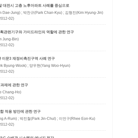
찰
대전시 고층 노후아파트 사례를 중심으로
 Dae-Jung) ; 박찬규(Park Chan-Kyu) ; 김형진(Kim Hyung-Jin)
12-02)
획관련기구와 가이드라인의 역할에 관한 연구
 Jung-Bin)
12-02)
향
이문3 재정비촉진구역 사례 연구
k Byung-Wook) ; 양우현(Yang Woo-Hyun)
12-02)
과제에 관한 연구
 Chang-Ho)
12-02)
합 적용 방안에 관한 연구
g A-Rum) ; 박진철(Park Jin-Chul) ; 이언구(Rhee Eon-Ku)
12-02)