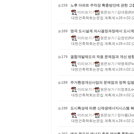
p.
159
노후 아파트 주차장 확충방안에 관한 고
미리보기
/
원문보기
/ 김대중(Kim
대한건축학회논문집 계획계:v.28 n.02 (20
p.
169
영국 도시설계 의사결정과정에서 도시계
미리보기
/
원문보기
/ 김정빈(Kim
대한건축학회논문집 계획계:v.28 n.02 (20
p.
179
결합개발제도의 적용 문제점과 개선 방
미리보기
/
원문보기
/ 박병욱(Par
대한건축학회논문집 계획계:v.28 n.02 (20
p.
189
주거환경개선사업의 문제점과 정책·입법
미리보기
/
원문보기
/ 이창호(Lee
대한건축학회논문집 계획계:v.28 n.02 (20
p.
199
도시특성에 따른 신재생에너지시스템 복
미리보기
/
원문보기
/ 정아름(Jun
대한건축학회논문집 계획계:v.28 n.02 (20