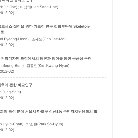
 나타난 성곽도 연구
k Jin-Jae) ; 이상해(Lee Sang-Hae)
12-02)
 프로세스 설정을 위한 기초적 연구
접합부단위 Skeleton-
으로
i Byeong-Heon) ; 조재모(Cho Jae-Mo)
12-02)
 건축디자인 과정에서의 담론과 참여를 통한 공공성 구현
 Seung-Bum) ; 김광현(Kim Kwang-Hyun)
12-02)
건축에 관한 비교연구
 Jung-Shin)
12-02)
회의 특성 분석
서울시 마포구 성산1동 주민자치위원회의 활
 Hyun-Chan) ; 박소현(Park So-Hyun)
12-02)