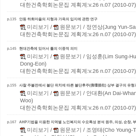
대한건축학회논문집 계획계:v.26 n.07 (2010-07)
p.
135
안동 하회마을의 지형과 가옥의 입지에 관한 연구
미리보기
/
원문보기
/ 정연상(Jung Yun-Sa
대한건축학회논문집 계획계:v.26 n.07 (2010-07)
p.
145
현대건축에 있어서 틀의 이중적 의미
미리보기
/
원문보기
/ 임성훈(Lim Sung-Hu
Dong-Eon)
대한건축학회논문집 계획계:v.26 n.07 (2010-07)
p.
155
사찰 주불전에서 불단 위치에 따른 불단후주(佛壇後柱) 상부 결구의 유형
미리보기
/
원문보기
/ 안대환(An Dai-Whan
Woo)
대한건축학회논문집 계획계:v.26 n.07 (2010-07)
p.
167
AHP기법을 이용한 지역별 노인복지의 수요특성 분석
원주, 의성, 순창,
미리보기
/
원문보기
/ 조영태(Cho Young-T