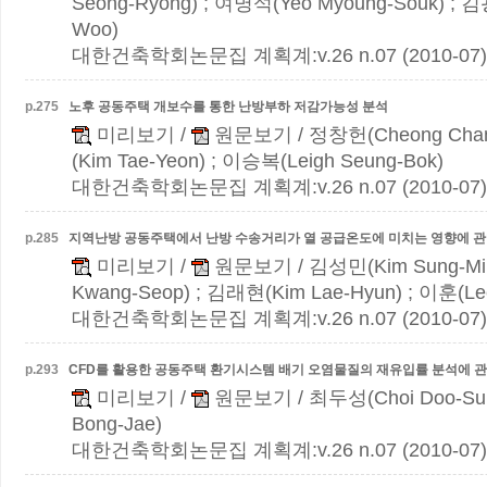
Seong-Ryong) ; 여명석(Yeo Myoung-Souk) ; 
Woo)
대한건축학회논문집 계획계:v.26 n.07 (2010-07)
p.
275
노후 공동주택 개보수를 통한 난방부하 저감가능성 분석
미리보기
/
원문보기
/ 정창헌(Cheong Cha
(Kim Tae-Yeon) ; 이승복(Leigh Seung-Bok)
대한건축학회논문집 계획계:v.26 n.07 (2010-07)
p.
285
지역난방 공동주택에서 난방 수송거리가 열 공급온도에 미치는 영향에 관
미리보기
/
원문보기
/ 김성민(Kim Sung-Mi
Kwang-Seop) ; 김래현(Kim Lae-Hyun) ; 이훈(Le
대한건축학회논문집 계획계:v.26 n.07 (2010-07)
p.
293
CFD를 활용한 공동주택 환기시스템 배기 오염물질의 재유입률 분석에 관
미리보기
/
원문보기
/ 최두성(Choi Doo-Su
Bong-Jae)
대한건축학회논문집 계획계:v.26 n.07 (2010-07)