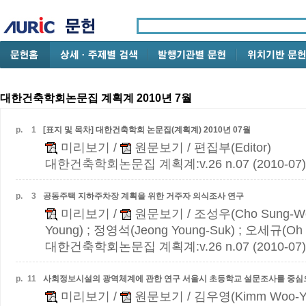
대한건축학회논문집 계획계 2010년 7월
p.
1
[표지 및 목차] 대한건축학회 논문집(계획계) 2010년 07월
미리보기
/
원문보기
/ 편집부(Editor)
대한건축학회논문집 계획계:v.26 n.07 (2010-07)
p.
3
공동주택 지하주차장 계획을 위한 거주자 의식조사 연구
미리보기
/
원문보기
/ 조성우(Cho Sung-Wo
Young) ; 정영석(Jeong Young-Suk) ; 오세규(Oh 
대한건축학회논문집 계획계:v.26 n.07 (2010-07)
p.
11
사회정보시설의 광역체계에 관한 연구
서울시 초등학교 설문조사를 중심
미리보기
/
원문보기
/ 김우영(Kimm Woo-Y