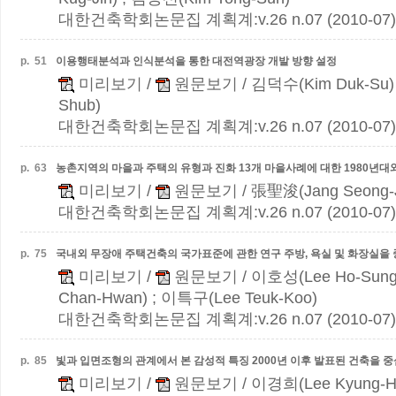
대한건축학회논문집 계획계:v.26 n.07 (2010-07)
p.
51
이용행태분석과 인식분석을 통한 대전역광장 개발 방향 설정
미리보기
/
원문보기
/ 김덕수(Kim Duk-Su)
Shub)
대한건축학회논문집 계획계:v.26 n.07 (2010-07)
p.
63
농촌지역의 마을과 주택의 유형과 진화
13개 마을사례에 대한 1980년대와
미리보기
/
원문보기
/ 張聖浚(Jang Seong-
대한건축학회논문집 계획계:v.26 n.07 (2010-07)
p.
75
국내외 무장애 주택건축의 국가표준에 관한 연구
주방, 욕실 및 화장실을
미리보기
/
원문보기
/ 이호성(Lee Ho-Sung
Chan-Hwan) ; 이특구(Lee Teuk-Koo)
대한건축학회논문집 계획계:v.26 n.07 (2010-07)
p.
85
빛과 입면조형의 관계에서 본 감성적 특징
2000년 이후 발표된 건축을 
미리보기
/
원문보기
/ 이경희(Lee Kyung-H