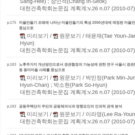
Sang-Hee) ; 장인석(Chang In-Seok)
대한건축학회논문집 계획계:v.26 n.07 (2010-07)
p.
175
마을만들기 조례에 나타난 마을만들기의 특성
2000년대에 제정된 마을
중심으로
미리보기
/
원문보기
/ 태윤재(Tae Youn-Jae
Hyun)
대한건축학회논문집 계획계:v.26 n.07 (2010-07)
p.
183
노후주거지 개선방안으로서 경관협정의 가능성에 관한 연구
서울시 경관
동 용마마을 사례를 중심으로
미리보기
/
원문보기
/ 박민정(Park Min-Ju
Hyun-Chan) ; 박소현(Park So-Hyun)
대한건축학회논문집 계획계:v.26 n.07 (2010-07)
p.
193
공동주택단지 주민의 공동체의식과 영향요인의 인과적 관계 분석
미리보기
/
원문보기
/ 이라영(Lee Ra-Youn
대한건축학회논문집 계획계:v.26 n.07 (2010-07)