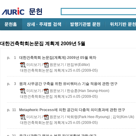
대한건축학회논문집 계획계 2009년 5월
p.
1
대한건축학회 논문집(계획계) 2009년 05월 목차
미리보기
/
원문보기
/ 편집부(Editor)
대한건축학회논문집 계획계:v.25 n.05 (2009-05)
p.
3
원격 사무공간 구축을 위한 유비쿼터스 기술 적용에 관한 연구
미리보기
/
원문보기
/ 한승훈(Han Seung-Hoon)
대한건축학회논문집 계획계:v.25 n.05 (2009-05)
p.
11
Metaphoric Process에 의한 공간의 다층적 의미효과에 관한 연구
미리보기
/
원문보기
/ 박희령(Park Hee-Ryoung) ; 김억(Kim Uk)
대한건축학회논문집 계획계:v.25 n.05 (2009-05)