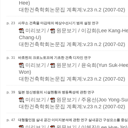
Hee)
대한건축학회논문집 계획계:v.23 n.2 (2007-02)
p.
23
사무소 건축물 마감재의 예상수선시기 범위 설정 연구
미리보기
/
원문보기
/ 이강희(Lee Kang-He
Chang-U)
대한건축학회논문집 계획계:v.23 n.2 (2007-02)
p.
31
바흐찐의 크로노토프에 기초한 건축 디자인 연구
미리보기
/
원문보기
/ 윤숙희(Yun Suk-Hee
Won)
대한건축학회논문집 계획계:v.23 n.2 (2007-02)
p.
39
일본 정신병원의 시설현황과 병동특성에 관한 연구
미리보기
/
원문보기
/ 주용선(Joo Yong-Su
대한건축학회논문집 계획계:v.23 n.2 (2007-02)
p.
47
대형할인점 실내 공간 이미지분석에 관한 연구
실내공간 구성요소를 중
미리보기
/
원문보기
/ 이혜진(Lee Hye-Jin)