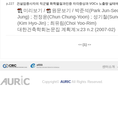
p.
227
건설업종사자의 직군별 화학물질과민증 자각증상과 VOCs 노출량 실태에
미리보기
/
원문보기
/ 박준석(Park Jun-Seo
Jung) ; 전정윤(Chun Chung-Yoon) ; 성기철(Sun
(Kim Hyo-Jin) ; 최유림(Choi Yoo-Rim)
대한건축학회논문집 계획계:v.23 n.2 (2007-02)
<<
[1]
>>
센터소개
|
Copyright©
AURIC
All Rights Reserved.