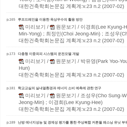
대한건축학회논문집 계획계:v.23 n.2 (2007-02)
p.
165
루프드레인을 이용한 옥상우수의 활용 방안
미리보기
/
원문보기
/ 이경희(Lee Kyung-H
Min-Yong) ; 최정민(Choi Jeong-Min) ; 조성우(C
대한건축학회논문집 계획계:v.23 n.2 (2007-02)
p.
173
다층형 이중외피 시스템의 운전모델 개발
미리보기
/
원문보기
/ 박유영(Park Yoo-You
Hun)
대한건축학회논문집 계획계:v.23 n.2 (2007-02)
p.
181
학교교실의 실내열환경과 에너지 소비 예측에 관한 연구
미리보기
/
원문보기
/ 조성우(Cho Sung-W
Jeong-Min) ; 이경희(Lee Kyung-Hee)
대한건축학회논문집 계획계:v.23 n.2 (2007-02)
p.
189
난방 에너지성능 및 경제성 평가를 통한 주상복합 커튼월 패스닝 유닛 부