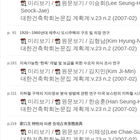
미리보기
/
원문보기
/ 이승희(Lee Seung-H
Seock-Jae)
대한건축학회논문집 계획계:v.23 n.2 (2007-02)
p.
91
1920∼1960년대 제주시 도시주택의 구조 및 의장 연구
미리보기
/
원문보기
/ 김형남(Kim Hyung-
대한건축학회논문집 계획계:v.23 n.2 (2007-02)
p.
101
지속가능한 ‘한옥’ 개발 및 보급을 위한 수요자 의식 조사 연구
미리보기
/
원문보기
/ 김지민(Kim Ji-Min)
대한건축학회논문집 계획계:v.23 n.2 (2007-02)
p.
111
지하철 구역의 지리정보 분석 방법에 관한 연구
미국 보스턴의 지하철 시
미리보기
/
원문보기
/ 한승훈(Han Seung-H
대한건축학회논문집 계획계:v.23 n.2 (2007-02)
p.
119
家口主 特性에 따른 住宅占有形態差異
미리보기
/
원문보기
/ 이채성(Lee Chae-Su
대한건축학회논문집 계획계:v.23 n.2 (2007-02)