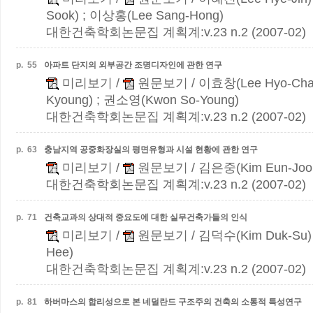
Sook) ; 이상홍(Lee Sang-Hong)
대한건축학회논문집 계획계:v.23 n.2 (2007-02)
p.
55
아파트 단지의 외부공간 조명디자인에 관한 연구
미리보기
/
원문보기
/ 이효창(Lee Hyo-Cha
Kyoung) ; 권소영(Kwon So-Young)
대한건축학회논문집 계획계:v.23 n.2 (2007-02)
p.
63
충남지역 공중화장실의 평면유형과 시설 현황에 관한 연구
미리보기
/
원문보기
/ 김은중(Kim Eun-Joo
대한건축학회논문집 계획계:v.23 n.2 (2007-02)
p.
71
건축교과의 상대적 중요도에 대한 실무건축가들의 인식
미리보기
/
원문보기
/ 김덕수(Kim Duk-Su)
Hee)
대한건축학회논문집 계획계:v.23 n.2 (2007-02)
p.
81
하버마스의 합리성으로 본 네덜란드 구조주의 건축의 소통적 특성연구