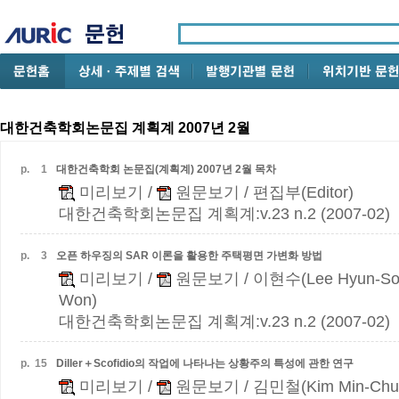
대한건축학회논문집 계획계 2007년 2월
p.
1
대한건축학회 논문집(계획계) 2007년 2월 목차
미리보기
/
원문보기
/ 편집부(Editor)
대한건축학회논문집 계획계:v.23 n.2 (2007-02)
p.
3
오픈 하우징의 SAR 이론을 활용한 주택평면 가변화 방법
미리보기
/
원문보기
/ 이현수(Lee Hyun-So
Won)
대한건축학회논문집 계획계:v.23 n.2 (2007-02)
p.
15
Diller＋Scofidio의 작업에 나타나는 상황주의 특성에 관한 연구
미리보기
/
원문보기
/ 김민철(Kim Min-Chu