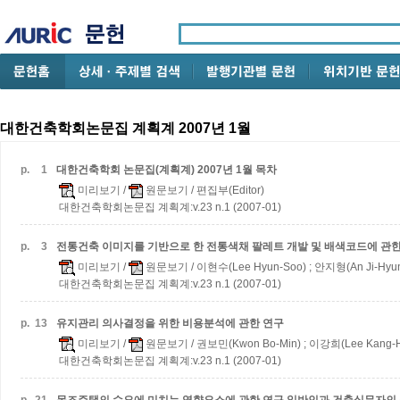
대한건축학회논문집 계획계 2007년 1월
p.
1
대한건축학회 논문집(계획계) 2007년 1월 목차
미리보기
/
원문보기
/ 편집부(Editor)
대한건축학회논문집 계획계:v.23 n.1 (2007-01)
p.
3
전통건축 이미지를 기반으로 한 전통색채 팔레트 개발 및 배색코드에 관한
미리보기
/
원문보기
/ 이현수(Lee Hyun-Soo) ; 안지형(An Ji-Hyu
대한건축학회논문집 계획계:v.23 n.1 (2007-01)
p.
13
유지관리 의사결정을 위한 비용분석에 관한 연구
미리보기
/
원문보기
/ 권보민(Kwon Bo-Min) ; 이강희(Lee Kang-
대한건축학회논문집 계획계:v.23 n.1 (2007-01)