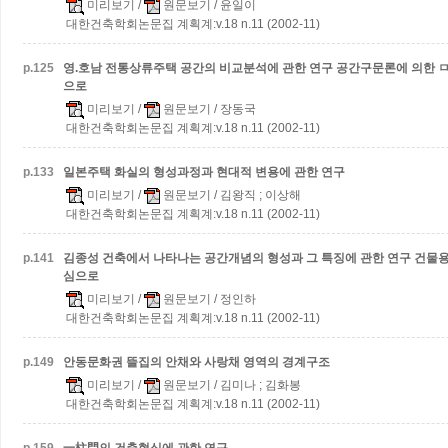
미리보기
/
원문보기
/ 윤일이
대한건축학회논문집 계획계:v.18 n.11 (2002-11)
p.
125
영.호남 전통상류주택 공간의 비교분석에 관한 연구
공간구문론에 의한 
으로
미리보기
/
원문보기
/ 장동국
대한건축학회논문집 계획계:v.18 n.11 (2002-11)
p.
133
일본주택 화실의 형성과정과 현대적 변용에 관한 연구
미리보기
/
원문보기
/ 김왕직 ; 이상해
대한건축학회논문집 계획계:v.18 n.11 (2002-11)
p.
141
김종성 건축에서 나타나는 공간개념의 형성과 그 특징에 관한 연구
건물용
심으로
미리보기
/
원문보기
/ 정인하
대한건축학회논문집 계획계:v.18 n.11 (2002-11)
p.
149
안동문화권 뜰집의 안채와 사랑채 영역의 경계구조
미리보기
/
원문보기
/ 김미나 ; 김화봉
대한건축학회논문집 계획계:v.18 n.11 (2002-11)