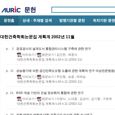
대한건축학회논문집 계획계 2002년 11월
p.
3
공공공사의 설계도서 통합관리시스템 구축에 관한 연구
미리보기
/
원문보기
/ 김인한 ; 최중식
대한건축학회논문집 계획계:v.18 n.11 (2002-11)
p.
11
성능평가에 의한 공간만족도모형 도출에 관한 계획적 연구
여성전문병원
미리보기
/
원문보기
/ 주진형 ; 송웅 ; 박재승
대한건축학회논문집 계획계:v.18 n.11 (2002-11)
p.
21
BSR 개념 기반의 건설 정보화의 통합에 관한 연구
미리보기
/
원문보기
/ 이명식 ; 노대원 ; 김성아 ; 김기형 ; 구본옥
대한건축학회논문집 계획계:v.18 n.11 (2002-11)