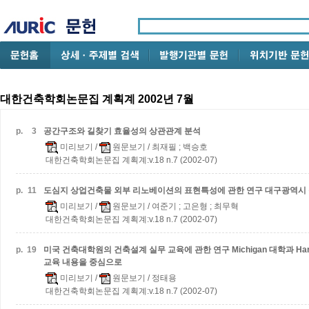
대한건축학회논문집 계획계 2002년 7월
p.
3
공간구조와 길찾기 효율성의 상관관계 분석
미리보기
/
원문보기
/ 최재필 ; 백승호
대한건축학회논문집 계획계:v.18 n.7 (2002-07)
p.
11
도심지 상업건축물 외부 리노베이션의 표현특성에 관한 연구
대구광역시 
미리보기
/
원문보기
/ 여준기 ; 고은형 ; 최무혁
대한건축학회논문집 계획계:v.18 n.7 (2002-07)
p.
19
미국 건축대학원의 건축설계 실무 교육에 관한 연구
Michigan 대학과 
교육 내용을 중심으로
미리보기
/
원문보기
/ 정태용
대한건축학회논문집 계획계:v.18 n.7 (2002-07)