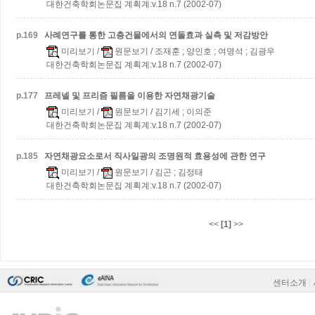
대한건축학회논문집 계획계:v.18 n.7 (2002-07)
p.
169
사례연구를 통한 고층건물에서의 연돌효과 실측 및 저감방안
미리보기
/
원문보기
/ 조재훈 ; 양인호 ; 여명석 ; 김광우
대한건축학회논문집 계획계:v.18 n.7 (2002-07)
p.
177
프레넬 및 프리즘 필름을 이용한 자연채광기술
미리보기
/
원문보기
/ 김기세 ; 이의준
대한건축학회논문집 계획계:v.18 n.7 (2002-07)
p.
185
자연채광요소로서 직사일광의 조명원적 효용성에 관한 연구
미리보기
/
원문보기
/ 김곤 ; 김정태
대한건축학회논문집 계획계:v.18 n.7 (2002-07)
<<
[1]
>>
센터소개
|