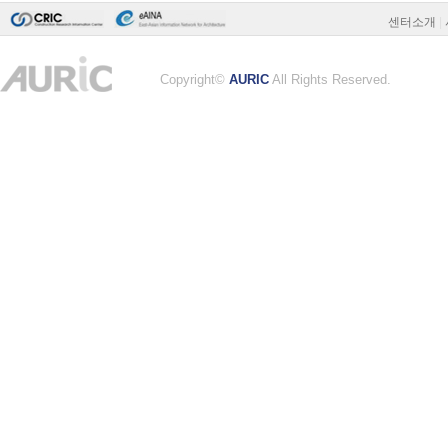
센터소개
|
Copyright©
AURIC
All Rights Reserved.