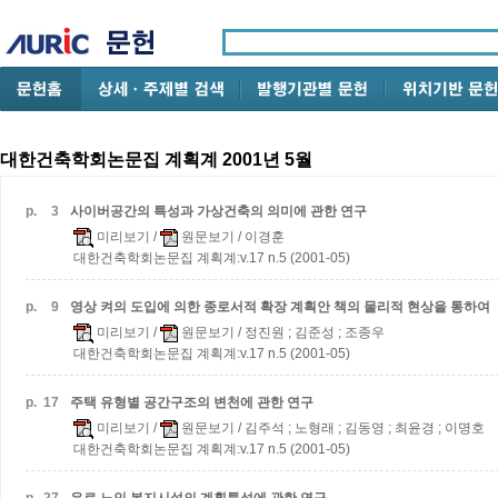
대한건축학회논문집 계획계 2001년 5월
p.
3
사이버공간의 특성과 가상건축의 의미에 관한 연구
미리보기
/
원문보기
/ 이경훈
대한건축학회논문집 계획계:v.17 n.5 (2001-05)
p.
9
영상 켜의 도입에 의한 종로서적 확장 계획안
책의 물리적 현상을 통하여
미리보기
/
원문보기
/ 정진원 ; 김준성 ; 조종우
대한건축학회논문집 계획계:v.17 n.5 (2001-05)
p.
17
주택 유형별 공간구조의 변천에 관한 연구
미리보기
/
원문보기
/ 김주석 ; 노형래 ; 김동영 ; 최윤경 ; 이명호
대한건축학회논문집 계획계:v.17 n.5 (2001-05)