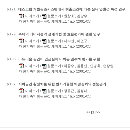
p.
171
데스크탑 개별공조시스템에서 취출조건에 따른 실내 열환경 특성 연구
미리보기
/
원문보기
/ 원창호 ; 김강수
대한건축학회논문집 계획계:v.17 n.5 (2001-05)
p.
179
주택의 에너지절약 설계기법 및 효율평가에 관한 연구
미리보기
/
원문보기
/ 나수연 ; 이언구
대한건축학회논문집 계획계:v.17 n.5 (2001-05)
p.
185
아트리움 공간이 인근실에 미치는 열부하 평가를 위한
미리보기
/
원문보기
/ 박종수 ; 김용인 ; 안병욱 ; 손장열
대한건축학회논문집 계획계:v.17 n.5 (2001-05)
p.
197
지하공간 활성화를 위한 반사거울형 채광장치의 성능평가
미리보기
/
원문보기
/ 정유근 ; 김정태
대한건축학회논문집 계획계:v.17 n.5 (2001-05)
<<
[1]
>>