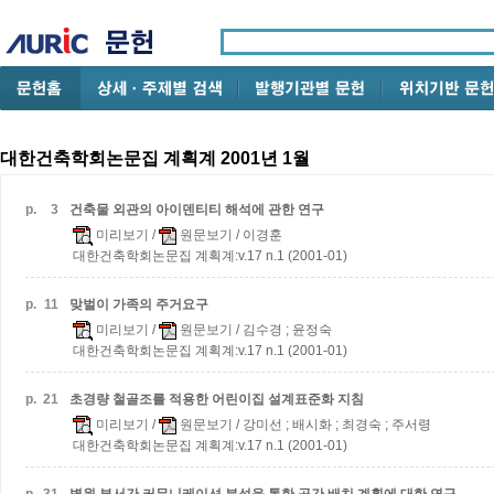
대한건축학회논문집 계획계 2001년 1월
p.
3
건축물 외관의 아이덴티티 해석에 관한 연구
미리보기
/
원문보기
/ 이경훈
대한건축학회논문집 계획계:v.17 n.1 (2001-01)
p.
11
맞벌이 가족의 주거요구
미리보기
/
원문보기
/ 김수경 ; 윤정숙
대한건축학회논문집 계획계:v.17 n.1 (2001-01)
p.
21
초경량 철골조를 적용한 어린이집 설계표준화 지침
미리보기
/
원문보기
/ 강미선 ; 배시화 ; 최경숙 ; 주서령
대한건축학회논문집 계획계:v.17 n.1 (2001-01)