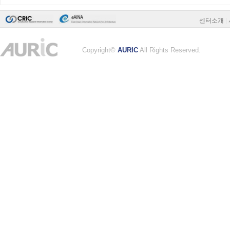
센터소개
|
Copyright©
AURIC
All Rights Reserved.