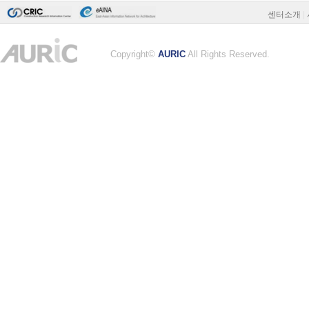
센터소개
|
Copyright©
AURIC
All Rights Reserved.