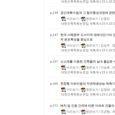
대한건축학회논문집 계획계:v.15 n.10 (19
p.
139
공간계획수법과 그 합의형성과정에 관한
미리보기
/
원문보기
/ 신중진
대한건축학회논문집 계획계:v.15 n.10 (19
p.
147
한국 서해중부 도서지역 재래식민가의 
적 분포특성을 중심으로
미리보기
/
원문보기
/ 김성우 ;
대한건축학회논문집 계획계:v.15 n.10 (19
p.
157
신소재를 이용한 건축물의 실내 출입문 
미리보기
/
원문보기
/ 이승희 ;
대한건축학회논문집 계획계:v.15 n.10 (19
p.
165
천창형 아트리움의 자연채광성능 예측기
미리보기
/
원문보기
/ 김정태 ;
대한건축학회논문집 계획계:v.15 n.10 (19
p.
171
배치 및 인동 간격에 따른 아파트 건물의
미리보기
/
원문보기
/ 조균형 ; 