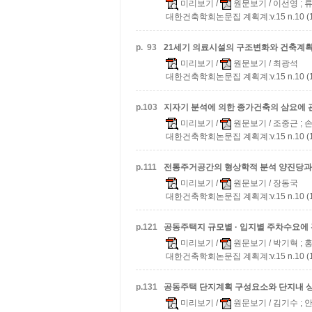
미리보기
/
원문보기
/ 이선영 ; 
대한건축학회논문집 계획계:v.15 n.10 (19
p.
93
21세기 의료시설의 구조변화와 건축계
미리보기
/
원문보기
/ 최광석
대한건축학회논문집 계획계:v.15 n.10 (19
p.
103
지자기 분석에 의한 종가건축의 삼요에 
미리보기
/
원문보기
/ 조중근 ;
대한건축학회논문집 계획계:v.15 n.10 (19
p.
111
전통주거공간의 형상학적 분석
양진당과
미리보기
/
원문보기
/ 장동국
대한건축학회논문집 계획계:v.15 n.10 (19
p.
121
공동주택지 규모별 · 입지별 주차수요에
미리보기
/
원문보기
/ 박기혁 ; 
대한건축학회논문집 계획계:v.15 n.10 (19
p.
131
공동주택 단지계획 구성요소와 단지내 
미리보기
/
원문보기
/ 김기수 ;