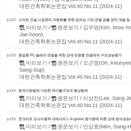
대한건축학회논문집:Vol.40 No.11 (2024-11)
p.
225
스마트 건설 시공관리 자동화를 위한 딥러닝 기반 균열 검출 장치 개발 및
미리보기
/
원문보기
/ 김우영(Kim, Woo-Yo
Jae-hoon)
대한건축학회논문집:Vol.40 No.11 (2024-11)
p.
233
중실형 PC 슬래브 연결을 위한 강재 반원형 연결재의 구조성능평가
미리보기
/
원문보기
/ 오근영(Oh, Keunyeo
Sang-Sup)
대한건축학회논문집:Vol.40 No.11 (2024-11)
p.
243
동적이완법에 기반한 케이블구조의 형상탐색
미리보기
/
원문보기
/ 이상진(Lee, Sang Ji
대한건축학회논문집:Vol.40 No.11 (2024-11)
p.
253
콘크리트 모사수용액 내에서의 L-Arginine 첨가량에 따른 강재 방식성능
미리보기
/
원문보기
/ 민상호(Mim, Sang-H