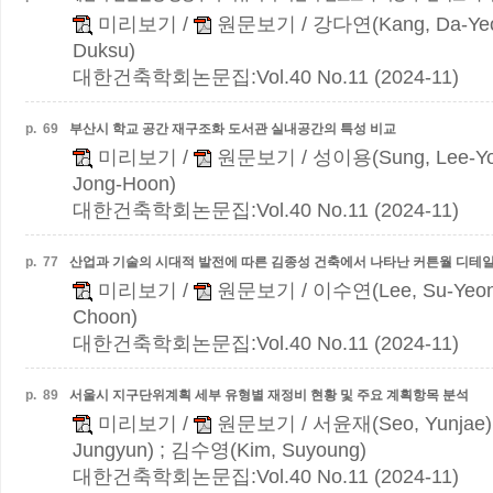
미리보기
/
원문보기
/ 강다연(Kang, Da-Ye
Duksu)
대한건축학회논문집:Vol.40 No.11 (2024-11)
p.
69
부산시 학교 공간 재구조화 도서관 실내공간의 특성 비교
미리보기
/
원문보기
/ 성이용(Sung, Lee-Y
Jong-Hoon)
대한건축학회논문집:Vol.40 No.11 (2024-11)
p.
77
산업과 기술의 시대적 발전에 따른 김종성 건축에서 나타난 커튼월 디테일
미리보기
/
원문보기
/ 이수연(Lee, Su-Yeon
Choon)
대한건축학회논문집:Vol.40 No.11 (2024-11)
p.
89
서울시 지구단위계획 세부 유형별 재정비 현황 및 주요 계획항목 분석
미리보기
/
원문보기
/ 서윤재(Seo, Yunjae)
Jungyun) ; 김수영(Kim, Suyoung)
대한건축학회논문집:Vol.40 No.11 (2024-11)