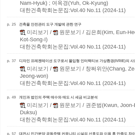
Nam-Hyuk) ; 여옥경(Yuh, Ok-Kyung)
대한건축학회논문집:Vol.40 No.11 (2024-11)
p.
25
건축물 안전관리 도구 개발에 관한 연구
미리보기
/
원문보기
/ 김은희(Kim, Eun-He
Kot-Song-I)
대한건축학회논문집:Vol.40 No.11 (2024-11)
p.
37
디자인 프레젠테이션 도구로서 몰입형 인터랙티브 가상환경(IVRIE)의 
미리보기
/
원문보기
/ 창쩌위안(Chang, Ze-
Jeong-won)
대한건축학회논문집:Vol.40 No.11 (2024-11)
p.
49
개인과 법인의 주택 매수와 매도 시 세금 비교분석
미리보기
/
원문보기
/ 권준범(Kwun, Joon-
Duksu)
대한건축학회논문집:Vol.40 No.11 (2024-11)
p.
57
대전시 민간분양 공동주택 커뮤니티 시설의 선호도와 이용 후 만족도 차이