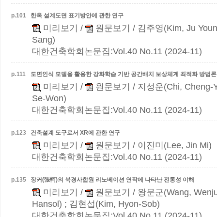
p.
101
한옥 설계도면 표기방안에 관한 연구
미리보기
/
원문보기
/ 김주영(Kim, Ju Youn
Sang)
대한건축학회논문집:Vol.40 No.11 (2024-11)
p.
111
도면인식 모델을 활용한 강화학습 기반 공간배치 보상체계 최적화 방법론
미리보기
/
원문보기
/ 지성운(Chi, Cheng-Y
Se-Won)
대한건축학회논문집:Vol.40 No.11 (2024-11)
p.
123
건축설계 도구로서 XR에 관한 연구
미리보기
/
원문보기
/ 이진미(Lee, Jin Mi)
대한건축학회논문집:Vol.40 No.11 (2024-11)
p.
135
장커(張軻)의 북경사합원 리노베이션 연작에 나타난 전통성 이해
미리보기
/
원문보기
/ 왕문군(Wang, Wenju
Hansol) ; 김현섭(Kim, Hyon-Sob)
대한건축학회논문집:Vol.40 No.11 (2024-11)