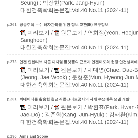
Seung) ; 박장현(Park, Jang-Hyun)
대한건축학회논문집:Vol.40 No.11 (2024-11)
p.
261
공동주택 누수 하자관리를 위한 정보 교환(IE) 요구정보
미리보기
/
원문보기
/ 연희정(Yeon, Heejun
Sanghoon)
대한건축학회논문집:Vol.40 No.11 (2024-11)
p.
273
안전 인센티브 지급 디지털 플랫폼의 근로자 안전태도와 현장 안전성과에
미리보기
/
원문보기
/ 채대병(Chae, Dae-B
(Jeong, Jae-Wook) ; 문형준(Mun, Hyeong-Jun 
대한건축학회논문집:Vol.40 No.11 (2024-11)
p.
281
빅데이터를 활용한 철근과 콘크리트공사의 자재 수요예측 모델 개발
미리보기
/
원문보기
/ 박환표(Park, Hwan-
Jae-Do) ; 강준혁(Kang, Jun-Hyuk) ; 김태환(Kim,
대한건축학회논문집:Vol.40 No.11 (2024-11)
p.
290
Aims and Scope