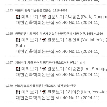
p.
143
북한의 건축 기술관료 김응상, 1916-2003
미리보기
/
원문보기
/ 박동민(Park, Dongm
대한건축학회논문집:Vol.40 No.11 (2024-11)
p.
155
한국전쟁기와 직후 정부가 건설한 난민주택에 대한 연구, 1951～1956
미리보기
/
원문보기
/ 유인희(Yu, Inhee) ;
Sob)
대한건축학회논문집:Vol.40 No.11 (2024-11)
p.
167
기념비에 의한 과거의 망각과 대안으로서의 9/11 기념비
미리보기
/
원문보기
/ 이승엽(Lee, Seung-y
대한건축학회논문집:Vol.40 No.11 (2024-11)
p.
179
네트워크도시를 적용한 중소도시 발전 방향 연구
미리보기
/
원문보기
/ 허여정(Heo, Yeo-Je
대한건축학회논문집:Vol.40 No.11 (2024-11)