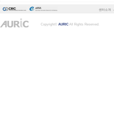
센터소개
|
Copyright©
AURIC
All Rights Reserved.