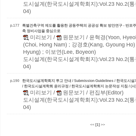
도시설계(한국도시설계학회지):Vol.23 No.2(통권 
04)
p.
177
특별건축구역 제도를 활용한 공동주택의 공공성 확보 방안연구 - 반포주공 
축 정비사업을 중심으로
미리보기
/
원문보기
/ 윤혁경(Yoon, Hyeo
(Choi, Hong Nam) ; 강경호(Kang, Gyoung Ho)
Hyung) ; 이보연(Lee, Boyeon)
도시설계(한국도시설계학회지):Vol.23 No.2(통권 
04)
p.
190
한국도시설계학회지 투고 안내 / Submission Guidelines / 한국
/ 한국도시설계학회 윤리규정 / 한국도시설계학회지 논문작성 지침 / (
미리보기
/
원문보기
/ 편집부(Editor)
도시설계(한국도시설계학회지):Vol.23 No.2(통권 
04)
<<
[1]
>>