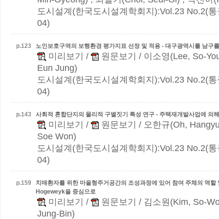
도시설계(한국도시설계학회지):Vol.23 No.2(통권 
04)
p.
123
노인보호구역의 보행환경 평가지표 선정 및 적용 - 대구광역시를 남구
미리보기
/
원문보기
/ 이소영(Lee, So-Yo
Eun Jung)
도시설계(한국도시설계학회지):Vol.23 No.2(통권 
04)
p.
143
사회적 혼합단지의 물리적 구별짓기 특성 연구 - 주택재개발사업에 의
미리보기
/
원문보기
/ 오한규(Oh, Hangyu
Soe Won)
도시설계(한국도시설계학회지):Vol.23 No.2(통권 
04)
p.
159
치매환자를 위한 마을형주거공간의 조성과정에 있어 참여 주체의 역할 및
Hogeweyk을 중심으로
미리보기
/
원문보기
/ 김소원(Kim, So-Wo
Jung-Bin)