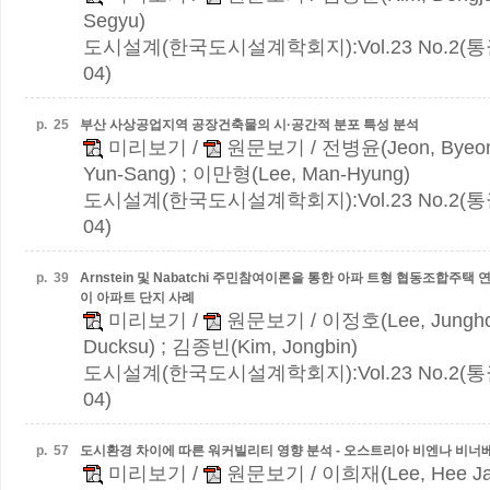
Segyu)
도시설계(한국도시설계학회지):Vol.23 No.2(통권 
04)
p.
25
부산 사상공업지역 공장건축물의 시·공간적 분포 특성 분석
미리보기
/
원문보기
/ 전병윤(Jeon, Byeo
Yun-Sang) ; 이만형(Lee, Man-Hyung)
도시설계(한국도시설계학회지):Vol.23 No.2(통권 
04)
p.
39
Arnstein 및 Nabatchi 주민참여이론을 통한 아파 트형 협동조합주택
이 아파트 단지 사례
미리보기
/
원문보기
/ 이정호(Lee, Jungh
Ducksu) ; 김종빈(Kim, Jongbin)
도시설계(한국도시설계학회지):Vol.23 No.2(통권 
04)
p.
57
도시환경 차이에 따른 워커빌리티 영향 분석 - 오스트리아 비엔나 비너
미리보기
/
원문보기
/ 이희재(Lee, Hee Ja