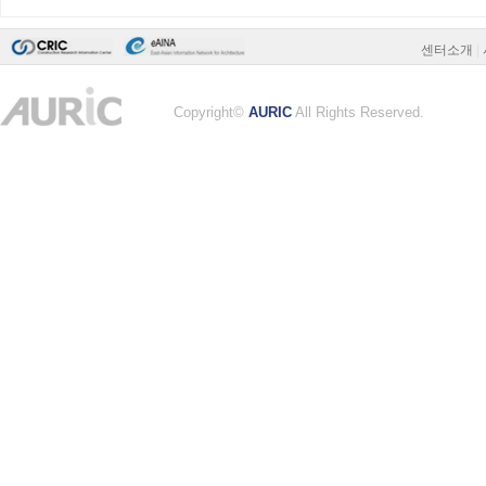
센터소개
|
Copyright©
AURIC
All Rights Reserved.