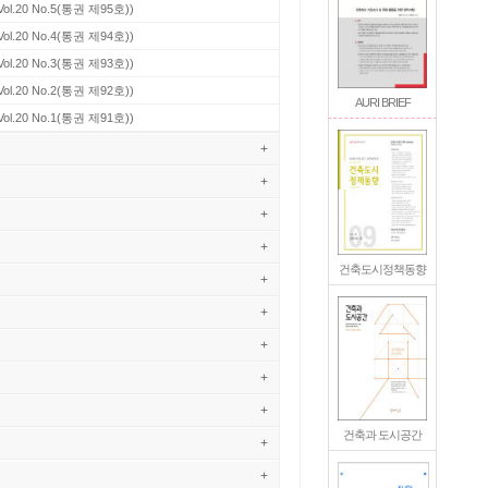
Vol.20 No.5(통권 제95호))
Vol.20 No.4(통권 제94호))
Vol.20 No.3(통권 제93호))
Vol.20 No.2(통권 제92호))
AURI BRIEF
Vol.20 No.1(통권 제91호))
+
+
+
+
건축도시정책동향
+
+
+
+
+
건축과 도시공간
+
+