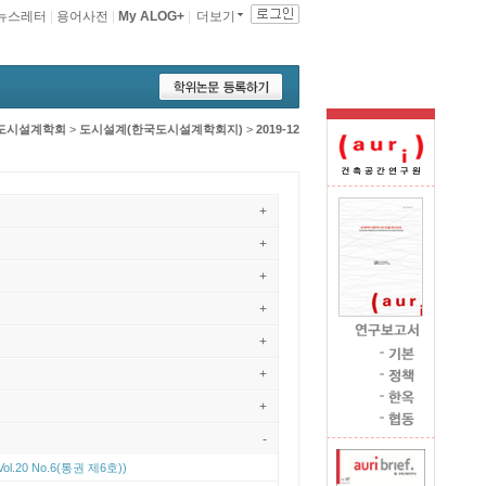
뉴스레터
|
용어사전
|
My ALOG+
|
더보기
도시설계학회
>
도시설계(한국도시설계학회지)
>
2019-12
+
+
+
+
+
+
+
-
Vol.20 No.6(통권 제6호))