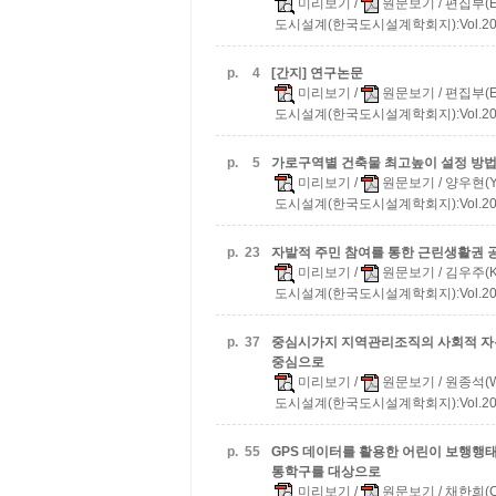
미리보기
/
원문보기
/ 편집부(Ed
도시설계(한국도시설계학회지):Vol.20 No
p.
4
[간지] 연구논문
미리보기
/
원문보기
/ 편집부(Ed
도시설계(한국도시설계학회지):Vol.20 No
p.
5
가로구역별 건축물 최고높이 설정 방
미리보기
/
원문보기
/ 양우현(Ya
도시설계(한국도시설계학회지):Vol.20 No
p.
23
자발적 주민 참여를 통한 근린생활권 
미리보기
/
원문보기
/ 김우주(Ki
도시설계(한국도시설계학회지):Vol.20 No
p.
37
중심시가지 지역관리조직의 사회적 자본
중심으로
미리보기
/
원문보기
/ 원종석(Wo
도시설계(한국도시설계학회지):Vol.20 No
p.
55
GPS 데이터를 활용한 어린이 보행행
통학구를 대상으로
미리보기
/
원문보기
/ 채한희(Ch