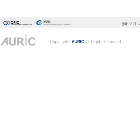
센터소개
|
Copyright©
AURIC
All Rights Reserved.