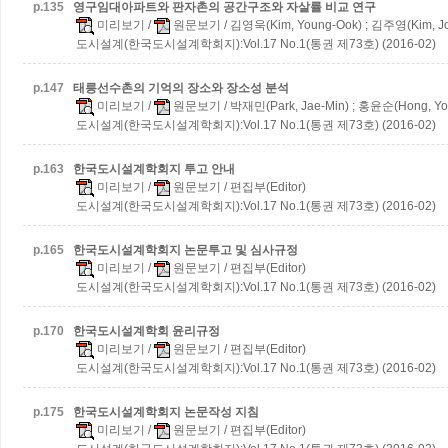
p.
135
영구임대아파트와 판자촌의 공간구조와 자살률 비교 연구
미리보기
/
원문보기
/ 김영욱(Kim, Young-Ook) ; 김주영(Kim, J
도시설계(한국도시설계학회지):Vol.17 No.1(통권 제73호) (2016-02)
p.
147
태릉선수촌의 기억의 장소와 장소성 분석
미리보기
/
원문보기
/ 박재민(Park, Jae-Min) ; 홍윤순(Hong, Yo
도시설계(한국도시설계학회지):Vol.17 No.1(통권 제73호) (2016-02)
p.
163
한국도시설계학회지 투고 안내
미리보기
/
원문보기
/ 편집부(Editor)
도시설계(한국도시설계학회지):Vol.17 No.1(통권 제73호) (2016-02)
p.
165
한국도시설계학회지 논문투고 및 심사규정
미리보기
/
원문보기
/ 편집부(Editor)
도시설계(한국도시설계학회지):Vol.17 No.1(통권 제73호) (2016-02)
p.
170
한국도시설계학회 윤리규정
미리보기
/
원문보기
/ 편집부(Editor)
도시설계(한국도시설계학회지):Vol.17 No.1(통권 제73호) (2016-02)
p.
175
한국도시설계학회지 논문작성 지침
미리보기
/
원문보기
/ 편집부(Editor)