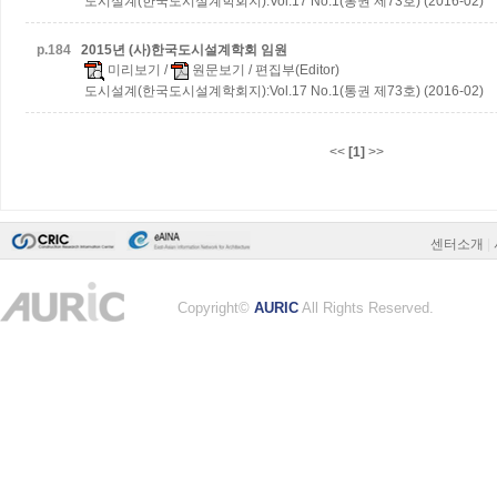
도시설계(한국도시설계학회지):Vol.17 No.1(통권 제73호) (2016-02)
p.
184
2015년 (사)한국도시설계학회 임원
미리보기
/
원문보기
/ 편집부(Editor)
도시설계(한국도시설계학회지):Vol.17 No.1(통권 제73호) (2016-02)
<<
[1]
>>
센터소개
|
Copyright©
AURIC
All Rights Reserved.