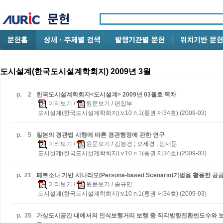
도시설계(한국도시설계학회지) 2009년 3월
p.
2
한국도시설계학회지<도시설계> 2009년 03월호 목차
미리보기
/
원문보기
/ 편집부
도시설계(한국도시설계학회지):v.10 n.1(통권 제34호) (2009-03)
p.
5
일본의 경관법 시행에 따른 경관행정에 관한 연구
미리보기
/
원문보기
/ 김봉경 ; 오세경 ; 임재문
도시설계(한국도시설계학회지):v.10 n.1(통권 제34호) (2009-03)
p.
21
페르소나 기반 시나리오(Persona-based Scenario)기법을 활용한 
미리보기
/
원문보기
/ 송규만
도시설계(한국도시설계학회지):v.10 n.1(통권 제34호) (2009-03)
p.
35
가상도시공간 내에서의 인식보행거리
보행 중 직각방향전환빈도수와 보