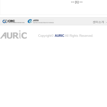
<<
[1]
>>
센터소개
|
Copyright©
AURIC
All Rights Reserved.