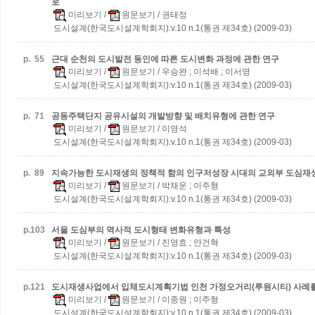
로
미리보기
/
원문보기
/ 권태정
도시설계(한국도시설계학회지):v.10 n.1(통권 제34호) (2009-03)
p.
55
근대 순천의 도시발전 동인에 따른 도시변화 과정에 관한 연구
미리보기
/
원문보기
/ 우승완 ; 이석배 ; 이서영
도시설계(한국도시설계학회지):v.10 n.1(통권 제34호) (2009-03)
p.
71
공동주택단지 공유시설의 개발방향 및 배치유형에 관한 연구
미리보기
/
원문보기
/ 이영석
도시설계(한국도시설계학회지):v.10 n.1(통권 제34호) (2009-03)
p.
89
지속가능한 도시재생의 정책적 함의
인구저성장 시대의 교외부 도심재
미리보기
/
원문보기
/ 박채운 ; 이주형
도시설계(한국도시설계학회지):v.10 n.1(통권 제34호) (2009-03)
p.
103
서울 도심부의 역사적 도시형태 변화유형과 특성
미리보기
/
원문보기
/ 진영효 ; 안건혁
도시설계(한국도시설계학회지):v.10 n.1(통권 제34호) (2009-03)
p.
121
도시재생사업에서 입체도시계획기법
인천 가정오거리(루원시티) 사례
미리보기
/
원문보기
/ 이종원 ; 이주형
도시설계(한국도시설계학회지):v.10 n.1(통권 제34호) (2009-03)