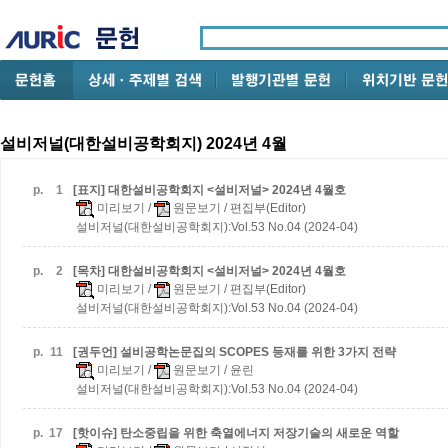
설비저널(대한설비공학회지) 2024년 4월
p.
1
[표지] 대한설비공학회지 <설비저널> 2024년 4월호
미리보기
/
원문보기
/ 편집부(Editor)
설비저널(대한설비공학회지):Vol.53 No.04 (2024-04)
p.
2
[목차] 대한설비공학회지 <설비저널> 2024년 4월호
미리보기
/
원문보기
/ 편집부(Editor)
설비저널(대한설비공학회지):Vol.53 No.04 (2024-04)
p.
11
[권두언] 설비공학논문집의 SCOPES 등재를 위한 3가지 전략
미리보기
/
원문보기
/ 윤린
설비저널(대한설비공학회지):Vol.53 No.04 (2024-04)
p.
17
[핫이슈] 탄소중립을 위한 축열에너지 저장기술의 새로운 역할