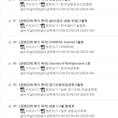
미리보기
/
원문보기
/ 한국냉동공조산업협회
설비저널(대한설비공학회지):Vol.53 No.04 (2024-04)
p.
97
[관련단체 회지 목차] 설비(공조·냉동·위생) 3월호
미리보기
/
원문보기
/ 한국설비기술협회
설비저널(대한설비공학회지):Vol.53 No.04 (2024-04)
p.
98
[관련단체 회지 목차] ASHRAE Journal 3월호
미리보기
/
원문보기
/ ASHRAE
설비저널(대한설비공학회지):Vol.53 No.04 (2024-04)
p.
98
[관련단체 회지 목차] Journal of Refrigeration 1호
미리보기
/
원문보기
/ 중국제냉학회
설비저널(대한설비공학회지):Vol.53 No.04 (2024-04)
p.
99
[관련단체 회지 목차] 공기조화위생공학 2월호
미리보기
/
원문보기
/ 일본 공기조화·위생공학회
설비저널(대한설비공학회지):Vol.53 No.04 (2024-04)
p.
99
[관련단체 회지 목차] 냉동 1·2월 합병호
미리보기
/
원문보기
/ 일본 냉동공조학회
설비저널(대한설비공학회지):Vol.53 No.04 (2024-04)