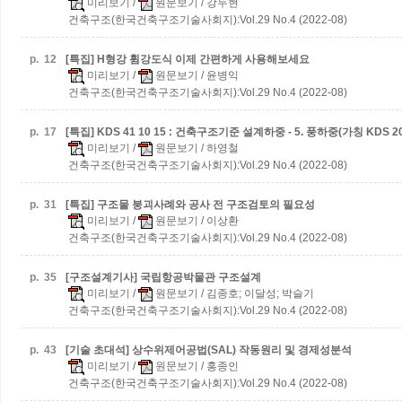
미리보기
/
원문보기
/ 강두현
건축구조(한국건축구조기술사회지):Vol.29 No.4 (2022-08)
p.
12
[특집] H형강 휨강도식 이제 간편하게 사용해보세요
미리보기
/
원문보기
/ 윤병익
건축구조(한국건축구조기술사회지):Vol.29 No.4 (2022-08)
p.
17
[특집] KDS 41 10 15 : 건축구조기준 설계하중 - 5. 풍하중(가칭 KDS 2
미리보기
/
원문보기
/ 하영철
건축구조(한국건축구조기술사회지):Vol.29 No.4 (2022-08)
p.
31
[특집] 구조물 붕괴사례와 공사 전 구조검토의 필요성
미리보기
/
원문보기
/ 이상환
건축구조(한국건축구조기술사회지):Vol.29 No.4 (2022-08)
p.
35
[구조설계기사] 국립항공박물관 구조설계
미리보기
/
원문보기
/ 김종호; 이달성; 박슬기
건축구조(한국건축구조기술사회지):Vol.29 No.4 (2022-08)
p.
43
[기술 초대석] 상수위제어공법(SAL) 작동원리 및 경제성분석
미리보기
/
원문보기
/ 홍종인
건축구조(한국건축구조기술사회지):Vol.29 No.4 (2022-08)