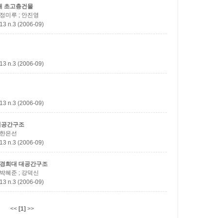
대
초고층건물
; 정미루 ; 안진영
.3 (2006-09)
.3 (2006-09)
.3 (2006-09)
대공간구조
; 한은선
.3 (2006-09)
, 경희대
대공간구조
; 박혜준 ; 강덕신
.3 (2006-09)
<<
[1]
>>