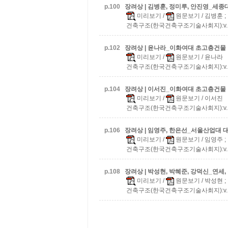
p.
100
장려상 | 김병훈, 정미루, 안진영_세종
미리보기
/
원문보기
/ 김병훈 
건축구조(한국건축구조기술사회지):v.13 n
p.
102
장려상 | 윤나라_이화여대
초고층건물
미리보기
/
원문보기
/ 윤나라
건축구조(한국건축구조기술사회지):v.13 n
p.
104
장려상 | 이서진_이화여대
초고층건물
미리보기
/
원문보기
/ 이서진
건축구조(한국건축구조기술사회지):v.13 n
p.
106
장려상 | 임영주, 한은선_서울산업대
미리보기
/
원문보기
/ 임영주 
건축구조(한국건축구조기술사회지):v.13 n
p.
108
장려상 | 박성현, 박혜준, 강덕신_연세
미리보기
/
원문보기
/ 박성현 
건축구조(한국건축구조기술사회지):v.13 n