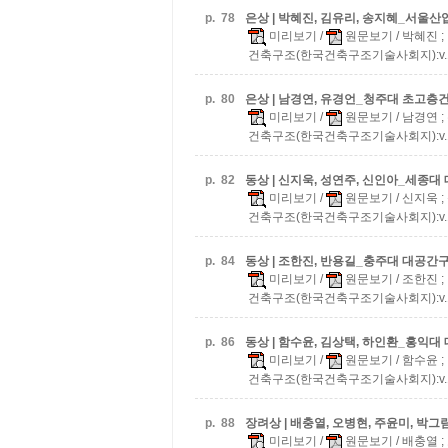
p.
78
은상 | 박혜진, 김유리, 송지혜_서울
미리보기
/
원문보기
/ 박혜진 
건축구조(한국건축구조기술사회지):v.13 n
p.
80
은상 | 남경연, 유경언_청주대
초고층
미리보기
/
원문보기
/ 남경연 
건축구조(한국건축구조기술사회지):v.13 n
p.
82
동상 | 신지욱, 성연주, 신인아_세종대
미리보기
/
원문보기
/ 신지욱 
건축구조(한국건축구조기술사회지):v.13 n
p.
84
동상 | 조한진, 반용길_충주대
대공간
미리보기
/
원문보기
/ 조한진 
건축구조(한국건축구조기술사회지):v.13 n
p.
86
동상 | 함수윤, 김상택, 하인환_홍익대
미리보기
/
원문보기
/ 함수윤 
건축구조(한국건축구조기술사회지):v.13 n
p.
88
장려상 | 배충열, 오병현, 주윤미, 박
미리보기
/
원문보기
/ 배충열 ;