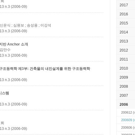
원회
2017
.3 (2006-09)
2016
2015
 신운식 ; 심원보 ; 송성용 ; 이강석
.3 (2006-09)
2014
2013
 지반 Anchor 소개
; 김만수
2012
.3 (2006-09)
2011
2010
 구조동력학
제3부: 건축물의 내진설계를 위한 구조동력학
2009
.3 (2006-09)
2008
시스템
2007
.3 (2006-09)
2006
200612
(v
200609
(v
원회
200606
(v
.3 (2006-09)