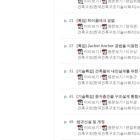
미리보기
/
원문보기
/ 편집위
건축구조(한국건축구조기술사회지):v.13 n
p.
21
[특집] 하이폼데크 공법
미리보기
/
원문보기
/ 장극관 ;
건축구조(한국건축구조기술사회지):v.13 n
p.
27
[특집] Jacket Anchor 공법을 이용한
미리보기
/
원문보기
/ 이규상 
건축구조(한국건축구조기술사회지):v.13 n
p.
31
[기술특집] 건축물의 내진설계를 위한
미리보기
/
원문보기
/ 이동근
건축구조(한국건축구조기술사회지):v.13 n
p.
41
[기술특집] 중저층건물 구조설계 통합
미리보기
/
원문보기
/ 김치경
건축구조(한국건축구조기술사회지):v.13 n
p.
49
법규신설 및 개정
미리보기
/
원문보기
/ 편집위
건축구조(한국건축구조기술사회지):v.13 n