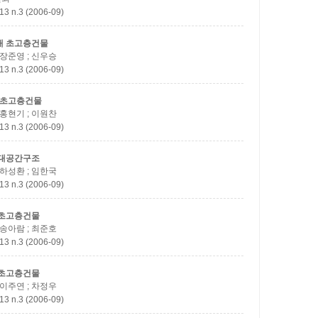
.3 (2006-09)
대
초고층건물
; 장준영 ; 신우승
.3 (2006-09)
초고층건물
; 홍현기 ; 이원찬
.3 (2006-09)
대공간구조
; 하성환 ; 임한국
.3 (2006-09)
초고층건물
; 송아람 ; 최준호
.3 (2006-09)
초고층건물
; 이주연 ; 차정우
.3 (2006-09)