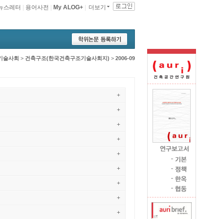
뉴스레터
|
용어사전
|
My ALOG+
|
더보기
기술사회
>
건축구조(한국건축구조기술사회지)
>
2006-09
+
+
+
+
+
+
+
+
+