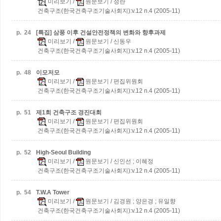
미리보기
/
원문보기
/ 정란
건축구조(한국건축구조기술사회지):v.12 n.4 (2005-11)
p.
24
[특집] 삼풍 이후 건설안전정책의 변화와 향후과제
미리보기
/
원문보기
/ 신동우
건축구조(한국건축구조기술사회지):v.12 n.4 (2005-11)
p.
48
이모저모
미리보기
/
원문보기
/ 편집위원회
건축구조(한국건축구조기술사회지):v.12 n.4 (2005-11)
p.
51
제1회 건축구조 경진대회
미리보기
/
원문보기
/ 편집위원회
건축구조(한국건축구조기술사회지):v.12 n.4 (2005-11)
p.
52
High-Seoul Building
미리보기
/
원문보기
/ 신인선 ; 이혜정
건축구조(한국건축구조기술사회지):v.12 n.4 (2005-11)
p.
54
T.W.A Tower
미리보기
/
원문보기
/ 김경원 ; 양은경 ; 유일향
건축구조(한국건축구조기술사회지):v.12 n.4 (2005-11)