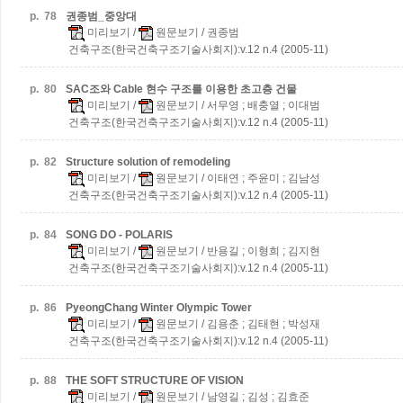
p.
78
권종범_중앙대
미리보기
/
원문보기
/ 권종범
건축구조(한국건축구조기술사회지):v.12 n.4 (2005-11)
p.
80
SAC조와 Cable 현수 구조를 이용한 초고층 건물
미리보기
/
원문보기
/ 서무영 ; 배충열 ; 이대범
건축구조(한국건축구조기술사회지):v.12 n.4 (2005-11)
p.
82
Structure solution of remodeling
미리보기
/
원문보기
/ 이태연 ; 주윤미 ; 김남성
건축구조(한국건축구조기술사회지):v.12 n.4 (2005-11)
p.
84
SONG DO - POLARIS
미리보기
/
원문보기
/ 반용길 ; 이형희 ; 김지현
건축구조(한국건축구조기술사회지):v.12 n.4 (2005-11)
p.
86
PyeongChang Winter Olympic Tower
미리보기
/
원문보기
/ 김용춘 ; 김태현 ; 박성재
건축구조(한국건축구조기술사회지):v.12 n.4 (2005-11)
p.
88
THE SOFT STRUCTURE OF VISION
미리보기
/
원문보기
/ 남영길 ; 김성 ; 김효준