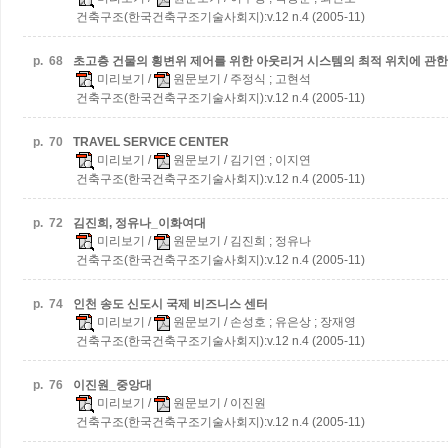
건축구조(한국건축구조기술사회지):v.12 n.4 (2005-11)
p.
68
초고층 건물의 횡변위 제어를 위한 아웃리거 시스템의 최적 위치에 관한
미리보기
/
원문보기
/ 주정식 ; 고현석
건축구조(한국건축구조기술사회지):v.12 n.4 (2005-11)
p.
70
TRAVEL SERVICE CENTER
미리보기
/
원문보기
/ 김기연 ; 이지연
건축구조(한국건축구조기술사회지):v.12 n.4 (2005-11)
p.
72
김진희, 정유나_이화여대
미리보기
/
원문보기
/ 김진희 ; 정유나
건축구조(한국건축구조기술사회지):v.12 n.4 (2005-11)
p.
74
인천 송도 신도시 국제 비즈니스 센터
미리보기
/
원문보기
/ 손성호 ; 유은상 ; 장재영
건축구조(한국건축구조기술사회지):v.12 n.4 (2005-11)
p.
76
이진원_중앙대
미리보기
/
원문보기
/ 이진원
건축구조(한국건축구조기술사회지):v.12 n.4 (2005-11)