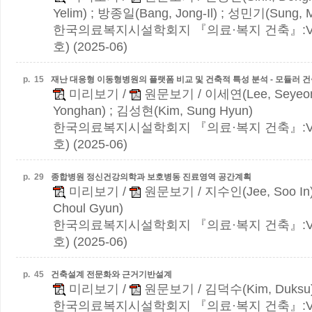
Yelim) ; 방종일(Bang, Jong-Il) ; 성민기(Sung, M
한국의료복지시설학회지 『의료·복지 건축』:Vol.3
호) (2025-06)
p.
15
재난 대응형 이동형병원의 플랫폼 비교 및 건축적 특성 분석 - 모듈러 
미리보기
/
원문보기
/ 이세연(Lee, Seyeo
Yonghan) ; 김성현(Kim, Sung Hyun)
한국의료복지시설학회지 『의료·복지 건축』:Vol.3
호) (2025-06)
p.
29
종합병원 정신건강의학과 보호병동 진료영역 공간계획
미리보기
/
원문보기
/ 지수인(Jee, Soo In
Choul Gyun)
한국의료복지시설학회지 『의료·복지 건축』:Vol.3
호) (2025-06)
p.
45
건축설계 전문화와 근거기반설계
미리보기
/
원문보기
/ 김덕수(Kim, Duksu
한국의료복지시설학회지 『의료·복지 건축』:Vol.3