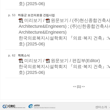
호) (2025-06)
p.
53
하동군 보건의료원 건립사업
미리보기
/
원문보기
/ (주)현신종합건축사
Architecture&Engineers) ; (주)신한종합건축
Architecture&Engineers)
한국의료복지시설학회지 『의료·복지 건축』:Vol.3
호) (2025-06)
p.
62
학회소식
미리보기
/
원문보기
/ 편집부(Editor)
한국의료복지시설학회지 『의료·복지 건축』:Vol.3
호) (2025-06)
<<
[1]
>>
센터소개
|